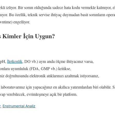
kli izliyor. Bir sorun olduğunda sadece hata kodu vermekle kalmıyor, 
uyor. Bu özellik, teknik servise ihtiyaç duymadan basit sorunların oper
wntime) engelliyor.
s Kimler İçin Uygun?
 (pH,
İletkenlik
, DO vb.) aynı anda ölçme ihtiyacınız varsa,
syonlara uyumluluk (FDA, GMP vb.) kritikse,
niz doğrultusunda elektronik atıklarınızı azaltmak istiyorsanız,
, laboratuvarınız için yapacağınız en akıllıca yatırımlardan biri olabilir
evap verebilecek, evrimleşmeye açık bir platform.
r
,
Enstrumental Analiz