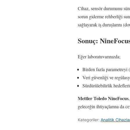
Cihaz, sensör durumunu süre
sorun giderme rehberliği sun
sağlayarak iş duruşlarını (do
Sonuç: NineFocu
Eğer laboratuvarınızda;
Birden fazla parametreyi
Veri güvenliği ve regüla
Sürdürülebilirlik hedefleri
Mettler Toledo NineFocus
geleceğin ihtiyaçlarına da c
Kategoriler:
Analitik Cihazla