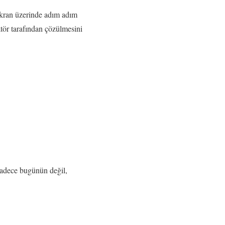
ekran üzerinde adım adım
atör tarafından çözülmesini
. Sadece bugünün değil,