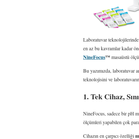
Laboratuvar teknolojilerinde
en az bu kavramlar kadar ön
NineFocus
™
masaüstü ölçüm
Bu yazımızda, laboratuvar a
teknolojisini ve laboratuvarı
1. Tek Cihaz, Sın
NineFocus, sadece bir pH met
ölçümleri yapabilen çok para
m
Cihazın en çarpıcı özelliği