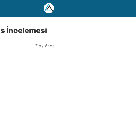
us İncelemesi
7 ay önce