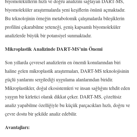
biyomoleküllerin hızlı ve doğru analizini sağlayan DART-MS,
biyomoleküler araştırmalarda yeni keşiflerin önünü açmaktadır.
Bu teknolojinin örneğin metabolomik çalışmalarda bileşiklerin
profilini çıkarabilme yeteneği, geniş kapsamlı biyomoleküler
analizlerde büyük bir potansiyel sunmaktadır.
Mikroplastik Analizinde DART-MS’nin Önemi
Son yıllarda çevresel analizlerin en önemli konularından biri
haline gelen mikroplastik araştırmaları, DART-MS teknolojisinin
güçlü yanlarını sergilediği uygulama alanlarından biridir.
Mikroplastikler, doğal ekosistemleri ve insan sağlığını tehdit eden
yaygın bir kirletici olarak dikkat çeker. DART-MS, çözeltisiz
analiz yapabilme özelliğiyle bu küçük parçacıkları hızlı, doğru ve
çevre dostu bir şekilde analiz edebilir.
Avantajları: