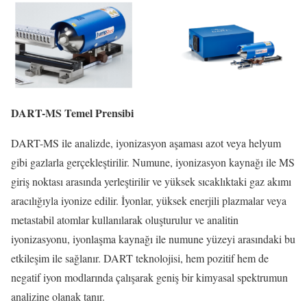
DART-MS Temel Prensibi
DART-MS ile analizde, iyonizasyon aşaması azot veya helyum
gibi gazlarla gerçekleştirilir. Numune, iyonizasyon kaynağı ile MS
giriş noktası arasında yerleştirilir ve yüksek sıcaklıktaki gaz akımı
aracılığıyla iyonize edilir. İyonlar, yüksek enerjili plazmalar veya
metastabil atomlar kullanılarak oluşturulur ve analitin
iyonizasyonu, iyonlaşma kaynağı ile numune yüzeyi arasındaki bu
etkileşim ile sağlanır. DART teknolojisi, hem pozitif hem de
negatif iyon modlarında çalışarak geniş bir kimyasal spektrumun
analizine olanak tanır.