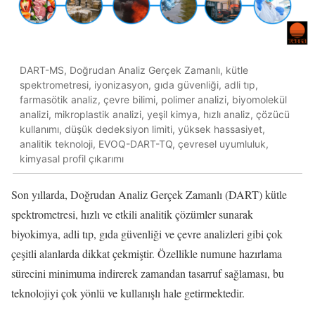
DART-MS, Doğrudan Analiz Gerçek Zamanlı, kütle
spektrometresi, iyonizasyon, gıda güvenliği, adli tıp,
farmasötik analiz, çevre bilimi, polimer analizi, biyomolekül
analizi, mikroplastik analizi, yeşil kimya, hızlı analiz, çözücü
kullanımı, düşük dedeksiyon limiti, yüksek hassasiyet,
analitik teknoloji, EVOQ-DART-TQ, çevresel uyumluluk,
kimyasal profil çıkarımı
Son yıllarda, Doğrudan Analiz Gerçek Zamanlı (DART) kütle
spektrometresi, hızlı ve etkili analitik çözümler sunarak
biyokimya, adli tıp, gıda güvenliği ve çevre analizleri gibi çok
çeşitli alanlarda dikkat çekmiştir. Özellikle numune hazırlama
sürecini minimuma indirerek zamandan tasarruf sağlaması, bu
teknolojiyi çok yönlü ve kullanışlı hale getirmektedir.