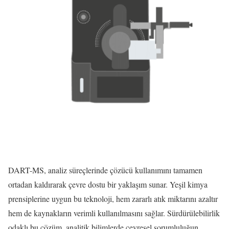
DART-MS, analiz süreçlerinde çözücü kullanımını tamamen
ortadan kaldırarak çevre dostu bir yaklaşım sunar. Yeşil kimya
prensiplerine uygun bu teknoloji, hem zararlı atık miktarını azaltır
hem de kaynakların verimli kullanılmasını sağlar. Sürdürülebilirlik
odaklı bu çözüm, analitik bilimlerde çevresel sorumluluğun