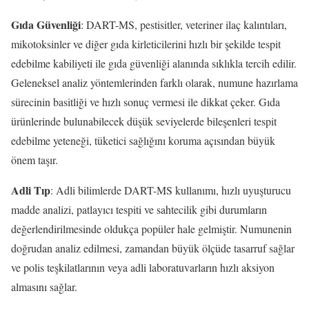
Gıda Güvenliği
: DART-MS, pestisitler, veteriner ilaç kalıntıları,
mikotoksinler ve diğer gıda kirleticilerini hızlı bir şekilde tespit
edebilme kabiliyeti ile gıda güvenliği alanında sıklıkla tercih edilir.
Geleneksel analiz yöntemlerinden farklı olarak, numune hazırlama
sürecinin basitliği ve hızlı sonuç vermesi ile dikkat çeker. Gıda
ürünlerinde bulunabilecek düşük seviyelerde bileşenleri tespit
edebilme yeteneği, tüketici sağlığını koruma açısından büyük
önem taşır.
Adli Tıp
: Adli bilimlerde DART-MS kullanımı, hızlı uyuşturucu
madde analizi, patlayıcı tespiti ve sahtecilik gibi durumların
değerlendirilmesinde oldukça popüler hale gelmiştir. Numunenin
doğrudan analiz edilmesi, zamandan büyük ölçüde tasarruf sağlar
ve polis teşkilatlarının veya adli laboratuvarların hızlı aksiyon
almasını sağlar.