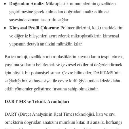
Doğrudan Analiz:
Mikroplastik numunelerinin çözeltiden
geçirilmesine gerek kalmadan doğrudan analiz edilmesi
sayesinde zaman tasarrufu sağlar.
Kimyasal Profil Çıkarımı:
Polimer türlerini, katkı maddelerini
ve diğer iz bileşenleri ayırt ederek mikroplastiklerin kimyasal
yapısının detaylı analizini mümkün kılar.
Bu teknoloji, özellikle mikroplastiklerin kaynaklarını tespit etmek,
yayılma yollarını belirlemek ve çevresel etkilerini değerlendirmek
için büyük bir potansiyel sunar. Çevre bilimciler, DART-MS’nin
sağladığı hız ve hassasiyet ile çevre kirliliğiyle mücadelede daha
etkili yöntemler geliştirme fırsatına sahip olmaktadır.
DART-MS ve Teknik Avantajları
DART (Direct Analysis in Real Time) teknolojisi, katı ve sıvı
örneklerin doğrudan analizini mümkün kılar. Bu analiz, herhangi