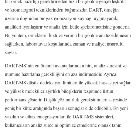
bir örnek hazırlığı gerektirmeden hızlı bir şekilde gerçekleştirilir
ve kromatografi tekniklerinden bağımsızdır. DART, örneğin
üzerine doğrudan bir gaz iyonizasyon kaynağı uygulayarak,
analitleri iyonlaştırır ve analiz için kütle spektrometrisine gönderir.
Bu yöntem, örneklerin hızlı ve verimli bir şekilde analiz edilmesini
sağlarken, laboratuvar koşullarında zaman ve maliyet tasarrufu
sağlar.
DART-MS’nin en önemli avantajlarından biri, analiz süresini ve
numune hazırlama gerekliliğini en aza indirmesidir. Ayrıca,
DART-MS düşük dedeksiyon limitleri ile yüksek hassasiyet sağlar
ve yüksek moleküler ağırlıklı bileşiklerin tespitinde üstün
performans gösterir. Düşük çözünürlük gereksinimleri sayesinde
geniş bir kütle aralığında başarılı sonuçlar elde edilebilir. En yeni
yazılım ve cihaz entegrasyonları ile DART-MS sistemleri,
kullanıcıların analiz sürecini optimize etmelerine olanak tanır.