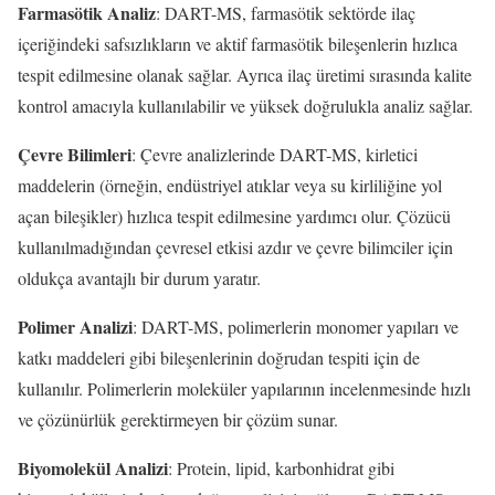
Farmasötik Analiz
: DART-MS, farmasötik sektörde ilaç
içeriğindeki safsızlıkların ve aktif farmasötik bileşenlerin hızlıca
tespit edilmesine olanak sağlar. Ayrıca ilaç üretimi sırasında kalite
kontrol amacıyla kullanılabilir ve yüksek doğrulukla analiz sağlar.
Çevre Bilimleri
: Çevre analizlerinde DART-MS, kirletici
maddelerin (örneğin, endüstriyel atıklar veya su kirliliğine yol
açan bileşikler) hızlıca tespit edilmesine yardımcı olur. Çözücü
kullanılmadığından çevresel etkisi azdır ve çevre bilimciler için
oldukça avantajlı bir durum yaratır.
Polimer Analizi
: DART-MS, polimerlerin monomer yapıları ve
katkı maddeleri gibi bileşenlerinin doğrudan tespiti için de
kullanılır. Polimerlerin moleküler yapılarının incelenmesinde hızlı
ve çözünürlük gerektirmeyen bir çözüm sunar.
Biyomolekül Analizi
: Protein, lipid, karbonhidrat gibi