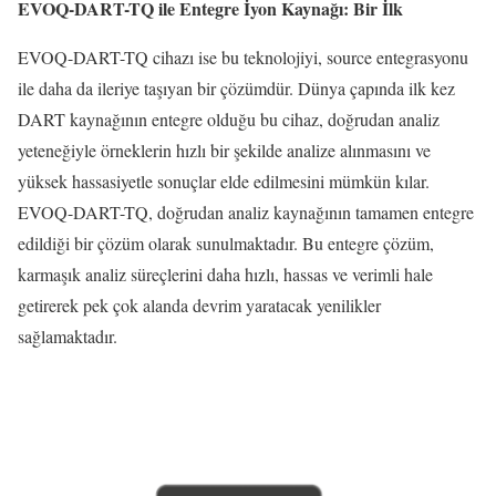
EVOQ-DART-TQ ile Entegre İyon Kaynağı: Bir İlk
EVOQ-DART-TQ cihazı ise bu teknolojiyi, source entegrasyonu
ile daha da ileriye taşıyan bir çözümdür. Dünya çapında ilk kez
DART kaynağının entegre olduğu bu cihaz, doğrudan analiz
yeteneğiyle örneklerin hızlı bir şekilde analize alınmasını ve
yüksek hassasiyetle sonuçlar elde edilmesini mümkün kılar.
EVOQ-DART-TQ, doğrudan analiz kaynağının tamamen entegre
edildiği bir çözüm olarak sunulmaktadır. Bu entegre çözüm,
karmaşık analiz süreçlerini daha hızlı, hassas ve verimli hale
getirerek pek çok alanda devrim yaratacak yenilikler
sağlamaktadır.