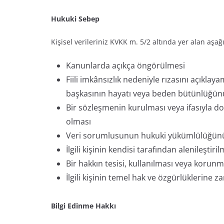
Hukuki Sebep
Kişisel verileriniz KVKK m. 5/2 altında yer alan aşa
Kanunlarda açıkça öngörülmesi
Fiili imkânsızlık nedeniyle rızasını açıkl
başkasının hayatı veya beden bütünlüğün
Bir sözleşmenin kurulması veya ifasıyla doğ
olması
Veri sorumlusunun hukuki yükümlülüğünü y
İlgili kişinin kendisi tarafından alenileştiri
Bir hakkın tesisi, kullanılması veya korunm
İlgili kişinin temel hak ve özgürlüklerine
Bilgi Edinme Hakkı