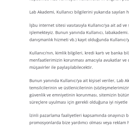
Lab Akademi, Kullanıcı bilgilerini yukarıda sayılan
İşbu internet sitesi vasıtasıyla Kullanıcı’ya ait ad ve
işlemekteyiz. Bunun yanında Kullanıcı, labakademi.c
danışmanlık hizmeti vb.) kayıt olduğunda Kullanıcı’y
Kullanıcı’nın, kimlik bilgileri, kredi kartı ve banka 
menfaatlerimizin korunması amacıyla avukatlar ve d
müşavirler ile paylaşılabilecektir.
Bunun yanında Kullanıcı’ya ait kişisel veriler, Lab 
temsilcilerinin ve üstlenicilerinin (sözleşmelerimiz
güvenlik ve emniyetinin korunması, sitemizin bütü
süreçlere uyulması için gerekli olduğuna iyi niyetle
İzinli pazarlama faaliyetleri kapsamında onayınızı
promosyonlarda bize yardımcı olması veya reklam hiz