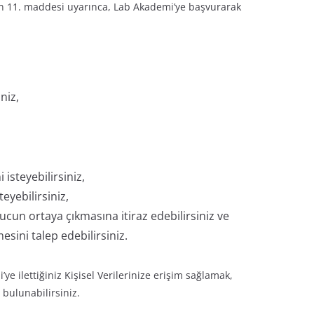
un 11. maddesi uyarınca, Lab Akademi’ye başvurarak
niz,
isteyebilirsiniz,
teyebilirsiniz,
ucun ortaya çıkmasına itiraz edebilirsiniz ve
esini talep edebilirsiniz.
e ilettiğiniz Kişisel Verilerinize erişim sağlamak,
bulunabilirsiniz.