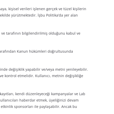
ya, kişisel verileri işlenen gerçek ve tüzel kişilerin
ekilde yürütmektedir. İşbu Politika’da yer alan
uş ve tarafının bilgilendirilmiş olduğunu kabul ve
i tarafından Kanun hükümleri doğrultusunda
de değişiklik yapabilir ve/veya metni yenileyebilir.
e kontrol etmelidir. Kullanıcı, metnin değişikliğe
im kayıtları, kendi düzenleyeceği kampanyalar ve Lab
llanıcıları haberdar etmek, üyeliğinizi devam
etkinlik sponsorları ile paylaşabilir. Ancak bu