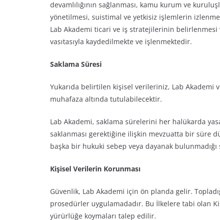
devamlılığının sağlanması, kamu kurum ve kuruluşları
yönetilmesi, suistimal ve yetkisiz işlemlerin izlenm
Lab Akademi ticari ve iş stratejilerinin belirlenmesi
vasıtasıyla kaydedilmekte ve işlenmektedir.
Saklama Süresi
Yukarıda belirtilen kişisel verileriniz, Lab Akademi v
muhafaza altında tutulabilecektir.
Lab Akademi, saklama sürelerini her halükarda yasal
saklanması gerektiğine ilişkin mevzuatta bir süre d
başka bir hukuki sebep veya dayanak bulunmadığı sü
Kişisel Verilerin Korunması
Güvenlik, Lab Akademi için ön planda gelir. Topladı
prosedürler uygulamadadır. Bu İlkelere tabi olan Kiş
yürürlüğe koymaları talep edilir.