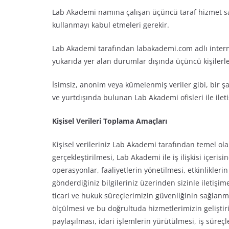
Lab Akademi namına çalışan üçüncü taraf hizmet sağl
kullanmayı kabul etmeleri gerekir.
Lab Akademi tarafından labakademi.com adlı interne
yukarıda yer alan durumlar dışında üçüncü kişilerle
İsimsiz, anonim veya kümelenmiş veriler gibi, bir şa
ve yurtdışında bulunan Lab Akademi ofisleri ile ilet
Kişisel Verileri Toplama Amaçları
Kişisel verileriniz Lab Akademi tarafından temel o
gerçekleştirilmesi, Lab Akademi ile iş ilişkisi içeri
operasyonlar, faaliyetlerin yönetilmesi, etkinlikle
gönderdiğiniz bilgileriniz üzerinden sizinle iletişi
ticari ve hukuk süreçlerimizin güvenliğinin sağla
ölçülmesi ve bu doğrultuda hizmetlerimizin geliştiri
paylaşılması, idari işlemlerin yürütülmesi, iş süreç