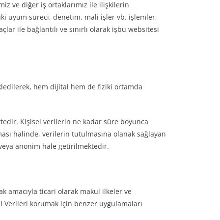
 ve diğer iş ortaklarımız ile ilişkilerin
ki uyum süreci, denetim, mali işler vb. işlemler,
lar ile bağlantılı ve sınırlı olarak işbu websitesi
akledilerek, hem dijital hem de fiziki ortamda
tedir. Kişisel verilerin ne kadar süre boyunca
ması halinde, verilerin tutulmasına olanak sağlayan
veya anonim hale getirilmektedir.
 amacıyla ticari olarak makul ilkeler ve
el Verileri korumak için benzer uygulamaları