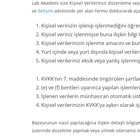
Lab Akademi size Kişisel Verilerinizi düzenleme v
ve
iletişim
adresinde yer alan formu doldurarak aşağı
Kişisel verinizin işlenip işlenmediğini öğren
Kişisel veriniz işlenmişse buna ilişkin bilgi 
Kişisel verilerinizin işlenme amacını ve bu
Yurt içinde veya yurt dışında kişisel veriler
Kişisel verileriniz eksik veya yanlış işlenmi
KVKK’nın 7. maddesinde öngörülen şartlar çe
(e) ve (f) bentleri uyarınca yapılan işlemleri
İşlenen verilerin münhasıran otomatik siste
Kişisel verilerinizin KVKK’ya aykırı olarak
Başvurunun nasıl yapılacağına ilişkin detaylı bilgiy
üzerinde düzeltme yapmak veya silmek isterseniz i