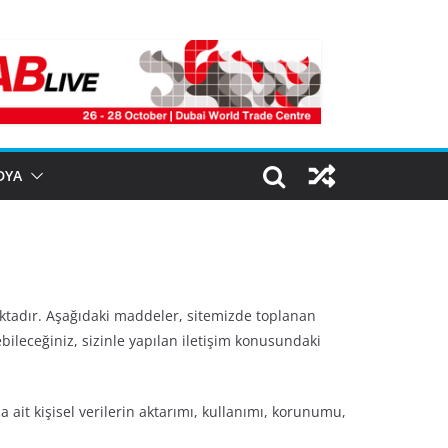
DYA
aktadır. Aşağıdaki maddeler, sitemizde toplanan
rebileceğiniz, sizinle yapılan iletişim konusundaki
 ait kişisel verilerin aktarımı, kullanımı, korunumu,