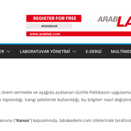
ER
LABORATUVAR YÖNETIMI
E-DERGI
MULTIME
ük önem vermekte ve aşağıda açıklanan Gizlilik Politikasını uygulam
 toplandığı, hangi şekillerde kullanıldığı, bu bilgileri nasıl değişti
Kanunu (“
Kanun
”) kapsamında, labakademi.com sitelerinde tarafınıza