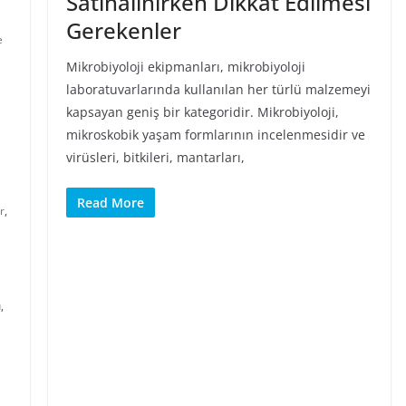
Satınalınırken Dikkat Edilmesi
Gerekenler
e
Mikrobiyoloji ekipmanları, mikrobiyoloji
laboratuvarlarında kullanılan her türlü malzemeyi
kapsayan geniş bir kategoridir. Mikrobiyoloji,
mikroskobik yaşam formlarının incelenmesidir ve
virüsleri, bitkileri, mantarları,
Read More
r
,
u
,