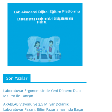
Son Yazılar
Laboratuvar Ergonomisinde Yeni Dönem: Dlab
MX Pro ile Tanışın
ARABLAB Vizyonu ve 2,5 Milyar Dolarlık
Laboratuvar Pazarı: Bilim Pazarlamasında Başarı