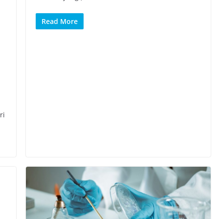
Read More
ri