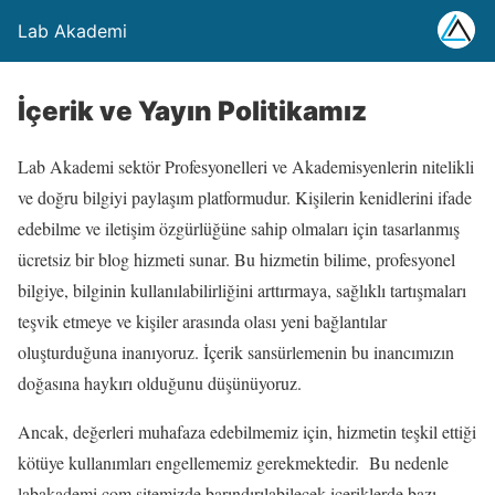
Lab Akademi
İçerik ve Yayın Politikamız
Lab Akademi sektör Profesyonelleri ve Akademisyenlerin nitelikli
ve doğru bilgiyi paylaşım platformudur. Kişilerin kenidlerini ifade
edebilme ve iletişim özgürlüğüne sahip olmaları için tasarlanmış
ücretsiz bir blog hizmeti sunar. Bu hizmetin bilime, profesyonel
bilgiye, bilginin kullanılabilirliğini arttırmaya, sağlıklı tartışmaları
teşvik etmeye ve kişiler arasında olası yeni bağlantılar
oluşturduğuna inanıyoruz. İçerik sansürlemenin bu inancımızın
doğasına haykırı olduğunu düşünüyoruz.
Ancak, değerleri muhafaza edebilmemiz için, hizmetin teşkil ettiği
kötüye kullanımları engellememiz gerekmektedir. Bu nedenle
labakademi.com sitemizde barındırılabilecek içeriklerde bazı