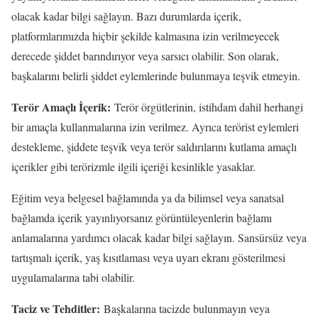
olacak kadar bilgi sağlayın. Bazı durumlarda içerik,
platformlarımızda hiçbir şekilde kalmasına izin verilmeyecek
derecede şiddet barındırıyor veya sarsıcı olabilir. Son olarak,
başkalarını belirli şiddet eylemlerinde bulunmaya teşvik etmeyin.
Terör Amaçlı İçerik:
Terör örgütlerinin, istihdam dahil herhangi
bir amaçla kullanmalarına izin verilmez. Ayrıca terörist eylemleri
destekleme, şiddete teşvik veya terör saldırılarını kutlama amaçlı
içerikler gibi terörizmle ilgili içeriği kesinlikle yasaklar.
Eğitim veya belgesel bağlamında ya da bilimsel veya sanatsal
bağlamda içerik yayınlıyorsanız görüntüleyenlerin bağlamı
anlamalarına yardımcı olacak kadar bilgi sağlayın. Sansürsüz veya
tartışmalı içerik, yaş kısıtlaması veya uyarı ekranı gösterilmesi
uygulamalarına tabi olabilir.
Taciz ve Tehditler:
Başkalarına tacizde bulunmayın veya