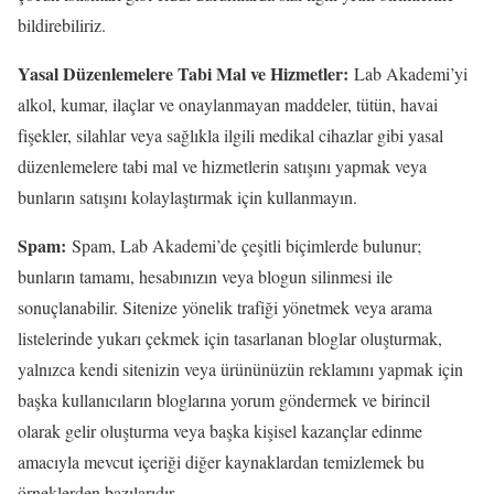
bildirebiliriz.
Yasal Düzenlemelere Tabi Mal ve Hizmetler:
Lab Akademi’yi
alkol, kumar, ilaçlar ve onaylanmayan maddeler, tütün, havai
fişekler, silahlar veya sağlıkla ilgili medikal cihazlar gibi yasal
düzenlemelere tabi mal ve hizmetlerin satışını yapmak veya
bunların satışını kolaylaştırmak için kullanmayın.
Spam:
Spam, Lab Akademi’de çeşitli biçimlerde bulunur;
bunların tamamı, hesabınızın veya blogun silinmesi ile
sonuçlanabilir. Sitenize yönelik trafiği yönetmek veya arama
listelerinde yukarı çekmek için tasarlanan bloglar oluşturmak,
yalnızca kendi sitenizin veya ürününüzün reklamını yapmak için
başka kullanıcıların bloglarına yorum göndermek ve birincil
olarak gelir oluşturma veya başka kişisel kazançlar edinme
amacıyla mevcut içeriği diğer kaynaklardan temizlemek bu
örneklerden bazılarıdır.