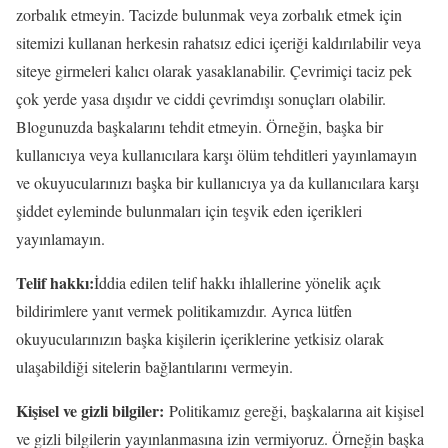
zorbalık etmeyin. Tacizde bulunmak veya zorbalık etmek için
sitemizi kullanan herkesin rahatsız edici içeriği kaldırılabilir veya
siteye girmeleri kalıcı olarak yasaklanabilir. Çevrimiçi taciz pek
çok yerde yasa dışıdır ve ciddi çevrimdışı sonuçları olabilir.
Blogunuzda başkalarını tehdit etmeyin. Örneğin, başka bir
kullanıcıya veya kullanıcılara karşı ölüm tehditleri yayınlamayın
ve okuyucularınızı başka bir kullanıcıya ya da kullanıcılara karşı
şiddet eyleminde bulunmaları için teşvik eden içerikleri
yayınlamayın.
Telif hakkı:
İddia edilen telif hakkı ihlallerine yönelik açık
bildirimlere yanıt vermek politikamızdır. Ayrıca lütfen
okuyucularınızın başka kişilerin içeriklerine yetkisiz olarak
ulaşabildiği sitelerin bağlantılarını vermeyin.
Kişisel ve gizli bilgiler:
Politikamız gereği, başkalarına ait kişisel
ve gizli bilgilerin yayınlanmasına izin vermiyoruz. Örneğin başka