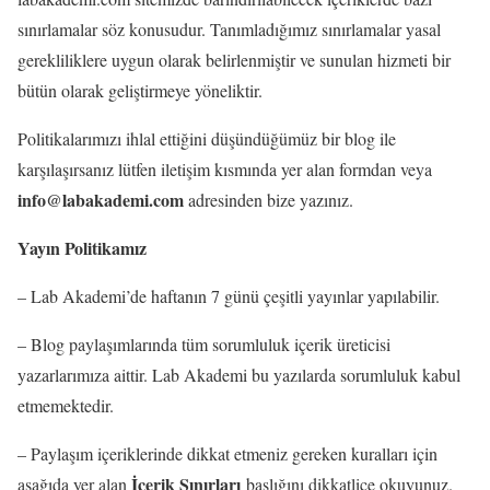
sınırlamalar söz konusudur. Tanımladığımız sınırlamalar yasal
gerekliliklere uygun olarak belirlenmiştir ve sunulan hizmeti bir
bütün olarak geliştirmeye yöneliktir.
Politikalarımızı ihlal ettiğini düşündüğümüz bir blog ile
karşılaşırsanız lütfen iletişim kısmında yer alan formdan veya
info@labakademi.com
adresinden bize yazınız.
Yayın Politikamız
– Lab Akademi’de haftanın 7 günü çeşitli yayınlar yapılabilir.
– Blog paylaşımlarında tüm sorumluluk içerik üreticisi
yazarlarımıza aittir. Lab Akademi bu yazılarda sorumluluk kabul
etmemektedir.
– Paylaşım içeriklerinde dikkat etmeniz gereken kuralları için
İçerik Sınırları
aşağıda yer alan
başlığını dikkatlice okuyunuz.