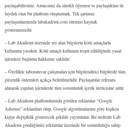
paylaşabilirsiniz. Amacımız da sürekli öğrenen ve paylaştıkları ile
faydalı olan bir platform oluşturmak. Tek şartımız
paylaşımlarınızda labakademi.com sitemizi kaynak
göstermenizdir.
– Lab Akademi üzerinde yer alan bilgilerin kötü amaçlarla
kullanımı yasaktır. Kötü amaçlı kullanım tespit edildiğinde yasal
işlemlere başlama hakkımız saklıdır.
– Özellikle laboratuvar çalışmaları için bilgilendirici bilgilerde tüm
güvenlik önlemleri açıkça belirtilmelidir. Paylaşımlar referans
alınarak yapılan işlemlerde tüm sorumluluk içerik üreticisine aittir.
– Lab Akademi platformlarında görülen reklamlar “Google
Adsense” reklamları olup, Google algoritmalarına göre kişiken
kişiye değişiklik gösterecek şekilde yayımlanır. Bu nedenle Lab
Akademi gördüğünüz reklamlar üzerinde bir sorumluluğa sahip