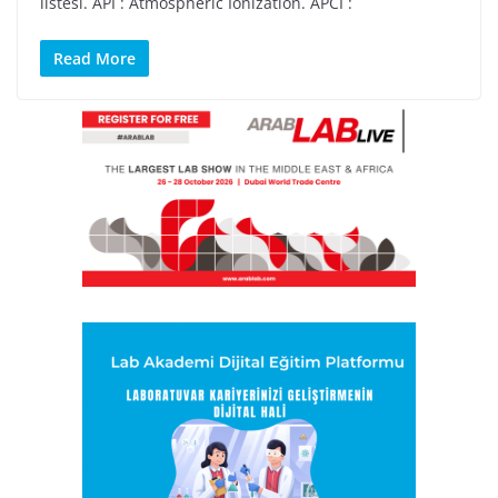
listesi. API : Atmospheric Ionization. APCI :
Read More