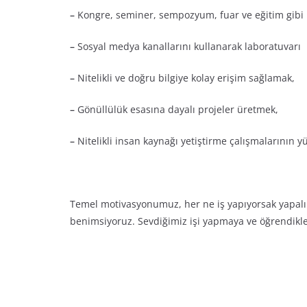
–
Kongre, seminer, sempozyum, fuar ve eğitim gibi l
–
Sosyal medya kanallarını kullanarak laboratuvarı 
–
Nitelikli ve doğru bilgiye kolay erişim sağlamak,
–
Gönüllülük esasına dayalı projeler üretmek,
–
Nitelikli insan kaynağı yetiştirme çalışmalarının y
Temel motivasyonumuz, her ne iş yapıyorsak yapa
benimsiyoruz. Sevdiğimiz işi yapmaya ve öğrendikle