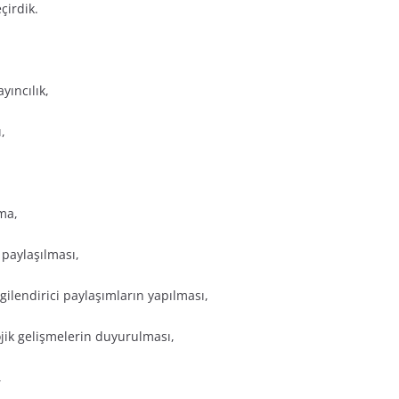
çirdik.
yıncılık,
,
ma,
 paylaşılması,
gilendirici paylaşımların yapılması,
lojik gelişmelerin duyurulması,
,