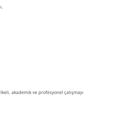
ı,
ilkeli, akademik ve profesyonel çalışmayı