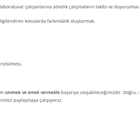
aboratuvar çalışanlarına yönelik çalışmaların takibi ve duyurulmas
ilgilendiren konularda farkındalık oluşturmak,
ürütülmesi,
lım
sevmek ve emek vermekle
başarıya ulaşabileceğimizdir. Doğru, 
rimizi paylaşmaya çalışıyoruz.