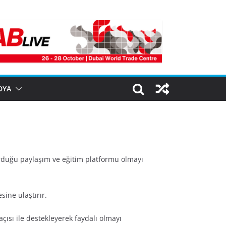
DYA
urduğu paylaşım ve eğitim platformu olmayı
sine ulaştırır.
ısı ile destekleyerek faydalı olmayı