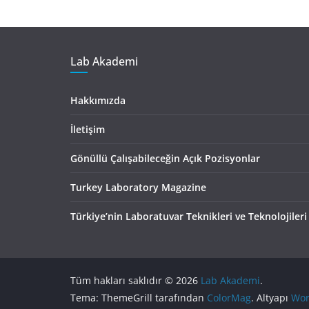
Lab Akademi
Hakkımızda
İletişim
Gönüllü Çalışabileceğin Açık Pozisyonlar
Turkey Laboratory Magazine
Türkiye’nin Laboratuvar Teknikleri ve Teknolojileri
Tüm hakları saklıdır © 2026
Lab Akademi
.
Tema: ThemeGrill tarafından
ColorMag
. Altyapı
Wor