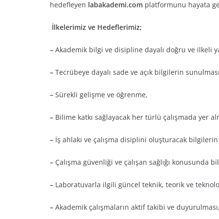
hedefleyen
labakademi.com
platformunu hayata ge
İlkelerimiz ve Hedeflerimiz;
–
Akademik bilgi ve disipline dayalı doğru ve ilkeli ya
–
Tecrübeye dayalı sade ve açık bilgilerin sunulması
–
Sürekli gelişme ve öğrenme,
–
Bilime katkı sağlayacak her türlü çalışmada yer al
–
İş ahlakı ve çalışma disiplini oluşturacak bilgilerin
–
Çalışma güvenliği ve çalışan sağlığı konusunda bil
–
Laboratuvarla ilgili güncel teknik, teorik ve tekno
–
Akademik çalışmaların aktif takibi ve duyurulması