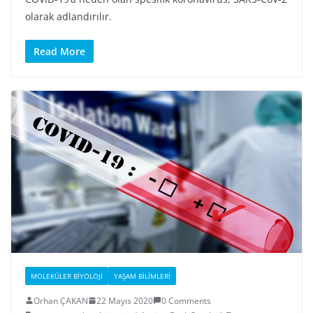
olarak adlandırılır.
Read More
MOLEKÜLER BIYOLOJI
YAŞAM BILIMLERI
Orhan ÇAKAN
22 Mayıs 2020
0 Comments