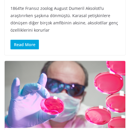
1864’te Fransız zoolog August Dumeril Aksolotl’u
araştırırken şaşkına dönmüştü. Karasal yetişkinlere
dönüşen diğer birçok amfibinin aksine, aksolotllar genç
özelliklerini korurlar
Read More