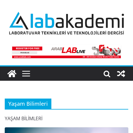
Skip
to
content
Yaşam Bilimleri
YAŞAM BİLİMLERİ