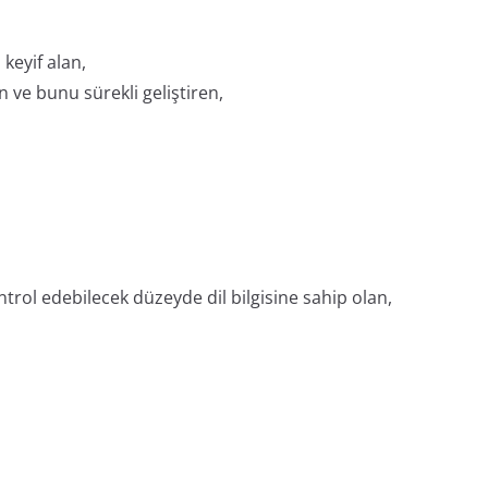
keyif alan,
 ve bunu sürekli geliştiren,
ntrol edebilecek düzeyde dil bilgisine sahip olan,