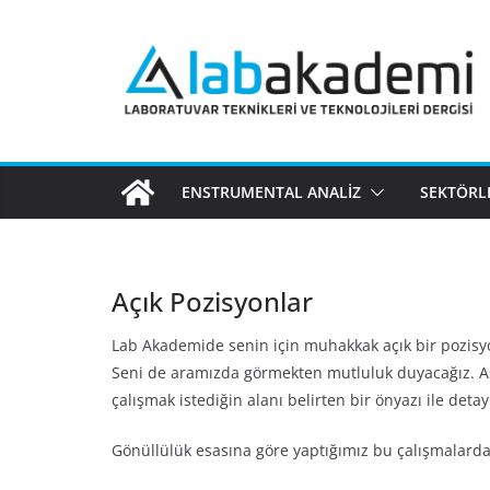
Skip
to
content
ENSTRUMENTAL ANALIZ
SEKTÖRL
Açık Pozisyonlar
Lab Akademide senin için muhakkak açık bir pozisyo
Seni de aramızda görmekten mutluluk duyacağız. Aşa
çalışmak istediğin alanı belirten bir önyazı ile deta
Gönüllülük esasına göre yaptığımız bu çalışmalarda 