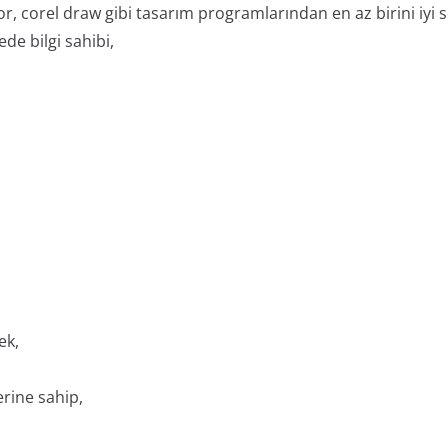
, corel draw gibi tasarım programlarından en az birini iyi s
e bilgi sahibi,
ek,
erine sahip,