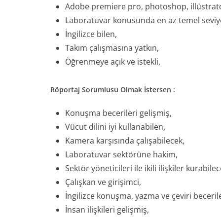
Adobe premiere pro, photoshop, illüstrator
Laboratuvar konusunda en az temel seviyed
İngilizce bilen,
Takım çalışmasına yatkın,
Öğrenmeye açık ve istekli,
Röportaj Sorumlusu Olmak İstersen :
Konuşma becerileri gelişmiş,
Vücut dilini iyi kullanabilen,
Kamera karşısında çalışabilecek,
Laboratuvar sektörüne hakim,
Sektör yöneticileri ile ikili ilişkiler kurabilec
Çalışkan ve girişimci,
İngilizce konuşma, yazma ve çeviri beceril
İnsan ilişkileri gelişmiş,