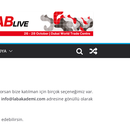
DYA
orsan bize katılman için birçok seçeneğimiz var.
n
info@labakademi.com
adresine gönüllü olarak
 edebilirsin.