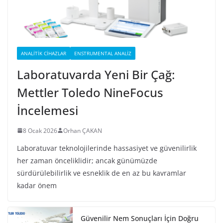
ANALITIK CIHAZLAR
ENSTRUMENTAL ANALIZ
Laboratuvarda Yeni Bir Çağ:
Mettler Toledo NineFocus
İncelemesi
8 Ocak 2026
Orhan ÇAKAN
Laboratuvar teknolojilerinde hassasiyet ve güvenilirlik
her zaman önceliklidir; ancak günümüzde
sürdürülebilirlik ve esneklik de en az bu kavramlar
kadar önem
Güvenilir Nem Sonuçları İçin Doğru