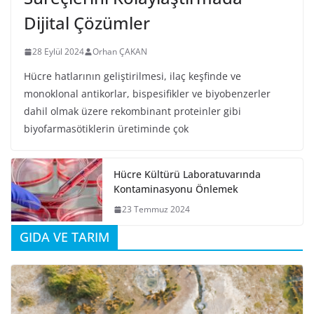
Dijital Çözümler
28 Eylül 2024
Orhan ÇAKAN
Hücre hatlarının geliştirilmesi, ilaç keşfinde ve
monoklonal antikorlar, bispesifikler ve biyobenzerler
dahil olmak üzere rekombinant proteinler gibi
biyofarmasötiklerin üretiminde çok
Hücre Kültürü Laboratuvarında
Kontaminasyonu Önlemek
23 Temmuz 2024
GIDA VE TARIM