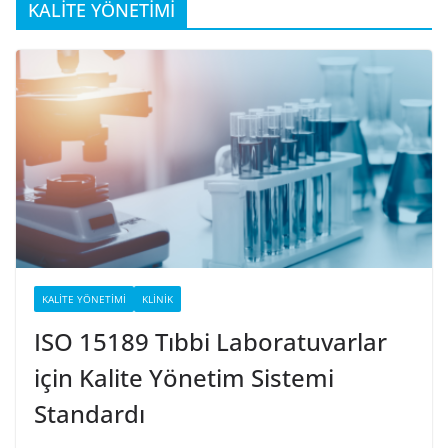
KALİTE YÖNETİMİ
KALITE YÖNETIMI
KLINIK
ISO 15189 Tıbbi Laboratuvarlar
için Kalite Yönetim Sistemi
Standardı