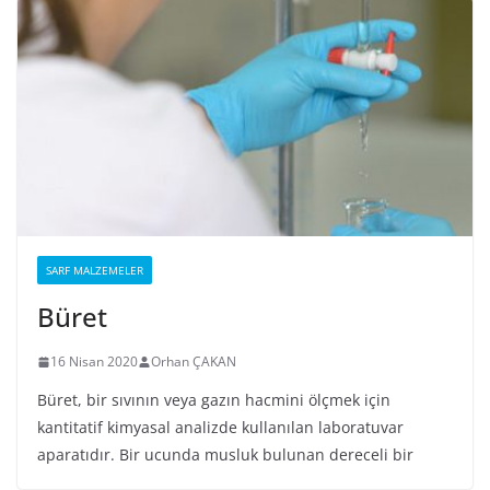
SARF MALZEMELER
Büret
16 Nisan 2020
Orhan ÇAKAN
Büret, bir sıvının veya gazın hacmini ölçmek için
kantitatif kimyasal analizde kullanılan laboratuvar
aparatıdır. Bir ucunda musluk bulunan dereceli bir