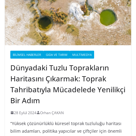
BILIMSEL HABERLER
GIDA VE TARIM
MULTIMEDYA
Dünyadaki Tuzlu Toprakların
Haritasını Çıkarmak: Toprak
Tahribatıyla Mücadelede Yenilikçi
Bir Adım
28 Eylül 2024
Orhan ÇAKAN
“Yüksek çözünürlüklü küresel toprak tuzluluğu haritası
bilim adamları, politika yapıcılar ve çiftçiler için önemli