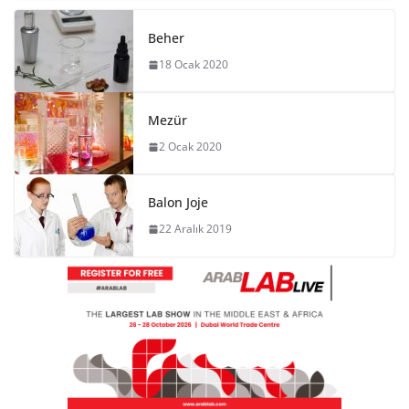
Beher
18 Ocak 2020
Mezür
2 Ocak 2020
Balon Joje
22 Aralık 2019