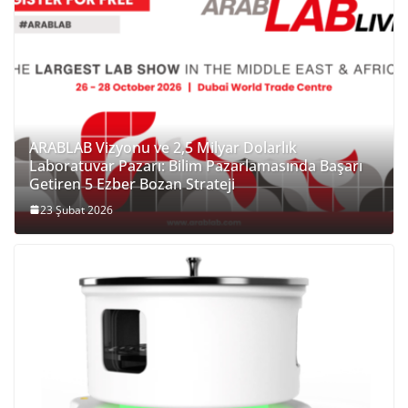
ARABLAB Vizyonu ve 2,5 Milyar Dolarlık
Laboratuvar Pazarı: Bilim Pazarlamasında Başarı
Getiren 5 Ezber Bozan Strateji
23 Şubat 2026