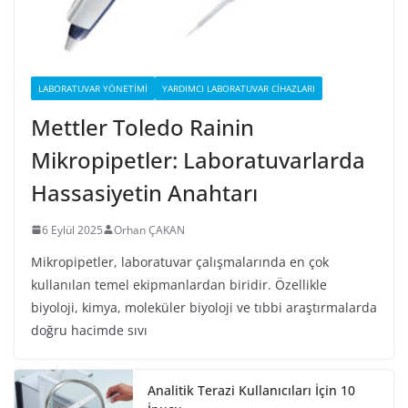
LABORATUVAR YÖNETIMI
YARDIMCI LABORATUVAR CIHAZLARI
Mettler Toledo Rainin
Mikropipetler: Laboratuvarlarda
Hassasiyetin Anahtarı
6 Eylül 2025
Orhan ÇAKAN
Mikropipetler, laboratuvar çalışmalarında en çok
kullanılan temel ekipmanlardan biridir. Özellikle
biyoloji, kimya, moleküler biyoloji ve tıbbi araştırmalarda
doğru hacimde sıvı
Analitik Terazi Kullanıcıları İçin 10