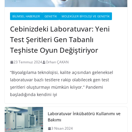
BILIMSEL HABERLER
GENETIK
MOLEKÜLER BIYOLOJI VE GENETIK
Cebinizdeki Laboratuvar: Yeni
Test Şeritleri Gen Tabanlı
Teşhiste Oyun Değiştiriyor
23 Temmuz 2024
Orhan ÇAKAN
“Biyoalgılama teknolojisi, kalite açısından geleneksel
laboratuvar bazlı testlere rakip olabilecek gen test
şeritleri oluşturmayı mümkün kılıyor.” Pandemi
başladığında kendini iyi
Laboratuvar İnkübatörü Kullanımı ve
Bakımı
3 Nisan 2024