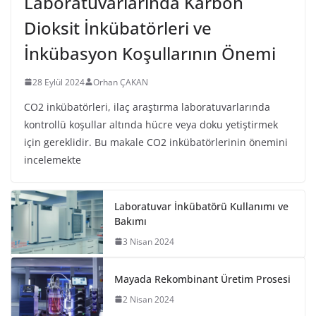
Laboratuvarlarında Karbon
Dioksit İnkübatörleri ve
İnkübasyon Koşullarının Önemi
28 Eylül 2024
Orhan ÇAKAN
CO2 inkübatörleri, ilaç araştırma laboratuvarlarında
kontrollü koşullar altında hücre veya doku yetiştirmek
için gereklidir. Bu makale CO2 inkübatörlerinin önemini
incelemekte
Laboratuvar İnkübatörü Kullanımı ve
Bakımı
3 Nisan 2024
Mayada Rekombinant Üretim Prosesi
2 Nisan 2024