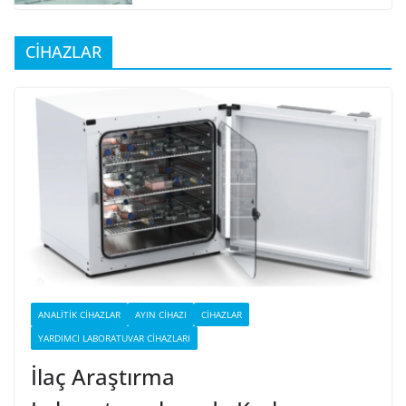
CİHAZLAR
ANALITIK CIHAZLAR
AYIN CIHAZI
CIHAZLAR
YARDIMCI LABORATUVAR CIHAZLARI
İlaç Araştırma