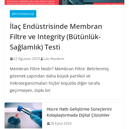
BIYOTEKNOLOJI
İlaç Endüstrisinde Membran
Filtre ve Integrity (Bütünlük-
Sağlamlık) Testi
22 Ağustos 2025
Lab Akademi
Membran Filtre Nedir? Membran Filtre: Belirlenmiş
gözenek çapından daha büyük partikül ve
mikroorganizmaları hiçbir koşulda diğer tarafa
geçirmeyen, (tıpkı bir
Hücre Hattı Geliştirme Süreçlerini
Kolaylaştırmada Dijital Çözümler
28 Eylül 2024