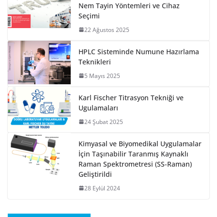
Nem Tayin Yöntemleri ve Cihaz
Seçimi
22 Ağustos 2025
HPLC Sisteminde Numune Hazırlama
Teknikleri
5 Mayıs 2025
Karl Fischer Titrasyon Tekniği ve
Ugulamaları
24 Şubat 2025
Kimyasal ve Biyomedikal Uygulamalar
İçin Taşınabilir Taranmış Kaynaklı
Raman Spektrometresi (SS-Raman)
Geliştirildi
28 Eylül 2024