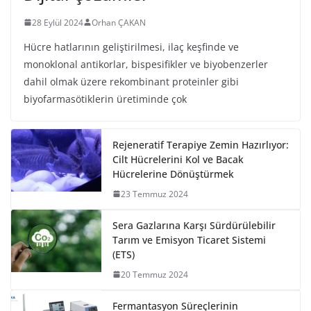
28 Eylül 2024
Orhan ÇAKAN
Hücre hatlarının geliştirilmesi, ilaç keşfinde ve
monoklonal antikorlar, bispesifikler ve biyobenzerler
dahil olmak üzere rekombinant proteinler gibi
biyofarmasötiklerin üretiminde çok
Rejeneratif Terapiye Zemin Hazırlıyor:
Cilt Hücrelerini Kol ve Bacak
Hücrelerine Dönüştürmek
23 Temmuz 2024
Sera Gazlarına Karşı Sürdürülebilir
Tarım ve Emisyon Ticaret Sistemi
(ETS)
20 Temmuz 2024
Fermantasyon Süreçlerinin