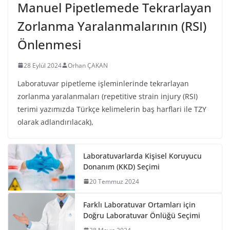
Manuel Pipetlemede Tekrarlayan
Zorlanma Yaralanmalarının (RSI)
Önlenmesi
28 Eylül 2024
Orhan ÇAKAN
Laboratuvar pipetleme işleminlerinde tekrarlayan
zorlanma yaralanmaları (repetitive strain injury (RSI)
terimi yazımızda Türkçe kelimelerin baş harflari ile TZY
olarak adlandırılacak),
Laboratuvarlarda Kişisel Koruyucu
Donanım (KKD) Seçimi
20 Temmuz 2024
Farklı Laboratuvar Ortamları için
Doğru Laboratuvar Önlüğü Seçimi