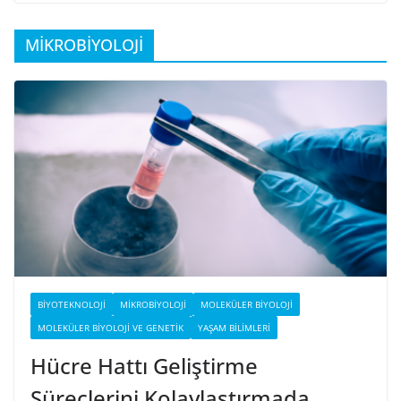
MİKROBİYOLOJİ
BIYOTEKNOLOJI
MIKROBIYOLOJI
MOLEKÜLER BIYOLOJI
MOLEKÜLER BIYOLOJI VE GENETIK
YAŞAM BILIMLERI
Hücre Hattı Geliştirme
Süreçlerini Kolaylaştırmada