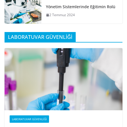
Yönetim Sistemlerinde Eğitimin Rolü
2 Temmuz 2024
LABORATUVAR GÜVENLİĞİ
LABORATUVAR GÜVENLIĞI