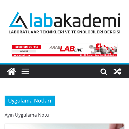
Skip
to
content
Uygulama Notları
Ayın Uygulama Notu