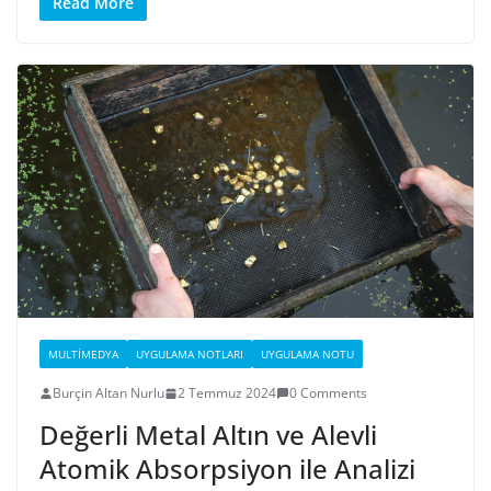
Read More
MULTIMEDYA
UYGULAMA NOTLARI
UYGULAMA NOTU
Burçin Altan Nurlu
2 Temmuz 2024
0 Comments
Değerli Metal Altın ve Alevli
Atomik Absorpsiyon ile Analizi