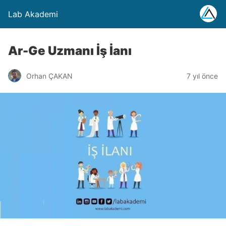
Lab Akademi
Ar-Ge Uzmanı İş İanı
Orhan ÇAKAN
7 yıl önce