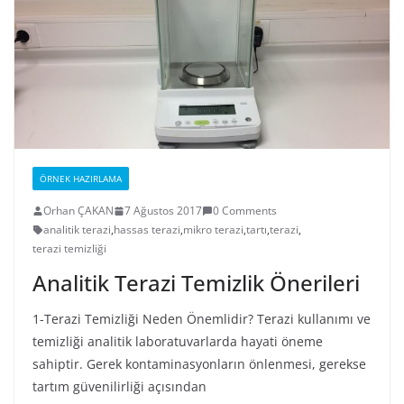
ÖRNEK HAZIRLAMA
Orhan ÇAKAN
7 Ağustos 2017
0 Comments
analitik terazi
,
hassas terazi
,
mikro terazi
,
tartı
,
terazi
,
terazi temizliği
Analitik Terazi Temizlik Önerileri
1-Terazi Temizliği Neden Önemlidir? Terazi kullanımı ve
temizliği analitik laboratuvarlarda hayati öneme
sahiptir. Gerek kontaminasyonların önlenmesi, gerekse
tartım güvenilirliği açısından