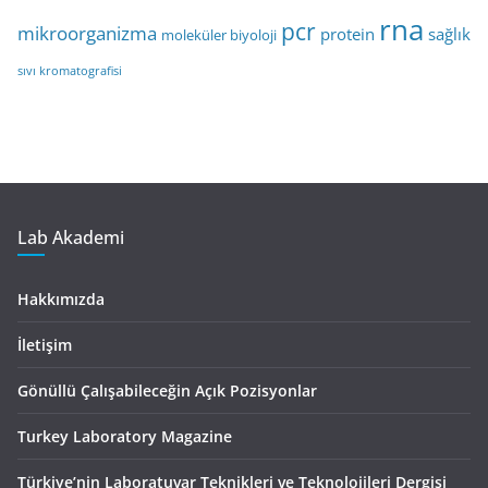
rna
pcr
mikroorganizma
protein
sağlık
moleküler biyoloji
sıvı kromatografisi
Lab Akademi
Hakkımızda
İletişim
Gönüllü Çalışabileceğin Açık Pozisyonlar
Turkey Laboratory Magazine
Türkiye’nin Laboratuvar Teknikleri ve Teknolojileri Dergisi