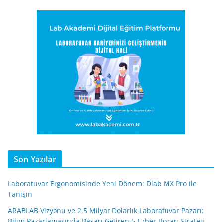
Son Yazılar
Laboratuvar Ergonomisinde Yeni Dönem: Dlab MX Pro ile
Tanışın
ARABLAB Vizyonu ve 2,5 Milyar Dolarlık Laboratuvar Pazarı:
Bilim Pazarlamasında Başarı Getiren 5 Ezber Bozan Strateji