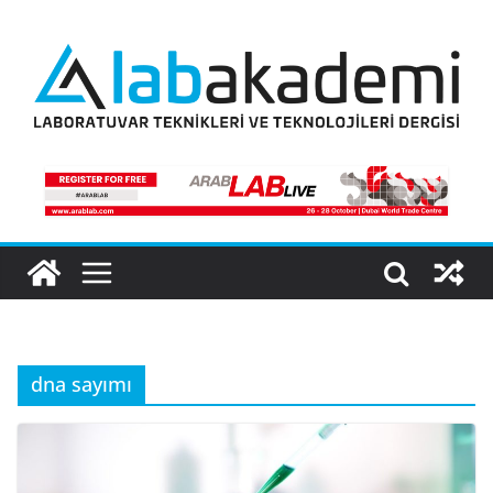
Skip
to
content
dna sayımı