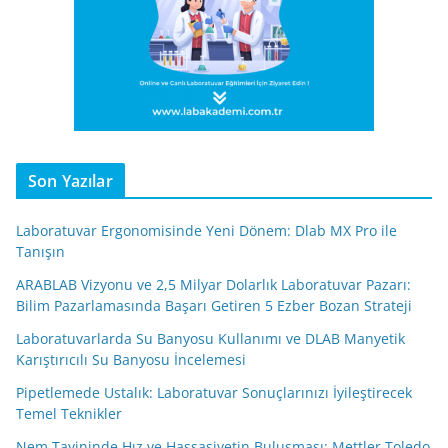
Son Yazılar
Laboratuvar Ergonomisinde Yeni Dönem: Dlab MX Pro ile
Tanışın
ARABLAB Vizyonu ve 2,5 Milyar Dolarlık Laboratuvar Pazarı:
Bilim Pazarlamasında Başarı Getiren 5 Ezber Bozan Strateji
Laboratuvarlarda Su Banyosu Kullanımı ve DLAB Manyetik
Karıştırıcılı Su Banyosu İncelemesi
Pipetlemede Ustalık: Laboratuvar Sonuçlarınızı İyileştirecek
Temel Teknikler
Nem Tayininde Hız ve Hassasiyetin Buluşması: Mettler Toledo