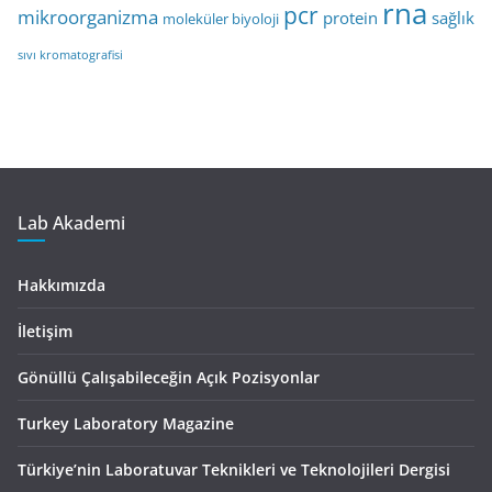
rna
pcr
mikroorganizma
protein
sağlık
moleküler biyoloji
sıvı kromatografisi
Lab Akademi
Hakkımızda
İletişim
Gönüllü Çalışabileceğin Açık Pozisyonlar
Turkey Laboratory Magazine
Türkiye’nin Laboratuvar Teknikleri ve Teknolojileri Dergisi