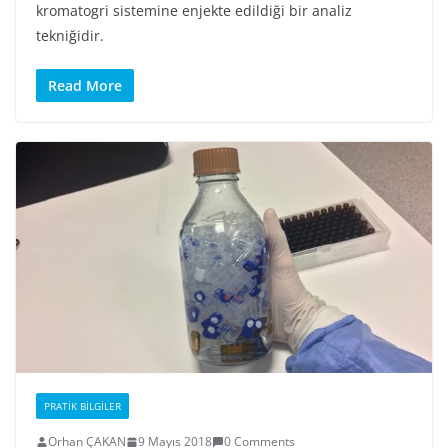
kromatogri sistemine enjekte edildiği bir analiz
tekniğidir.
Read More
PRATIK BILGILER
Orhan ÇAKAN
9 Mayıs 2018
0 Comments