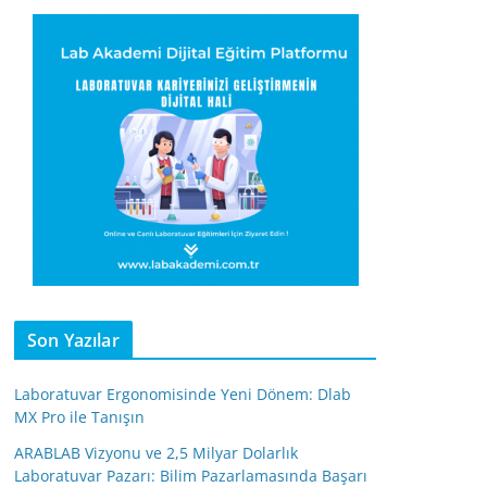
Son Yazılar
Laboratuvar Ergonomisinde Yeni Dönem: Dlab
MX Pro ile Tanışın
ARABLAB Vizyonu ve 2,5 Milyar Dolarlık
Laboratuvar Pazarı: Bilim Pazarlamasında Başarı