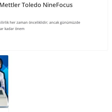
 Mettler Toledo NineFocus
nilirlik her zaman önceliklidir; ancak günümüzde
mlar kadar önem