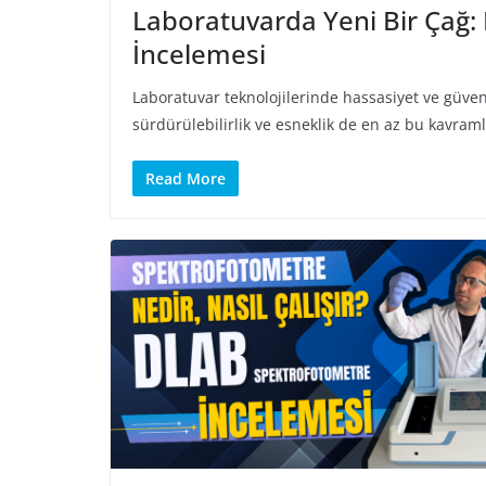
Laboratuvarda Yeni Bir Çağ:
İncelemesi
Laboratuvar teknolojilerinde hassasiyet ve güve
sürdürülebilirlik ve esneklik de en az bu kavra
Read More