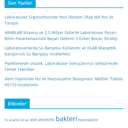
Son Yazılar
Laboratuvar Ergonomisinde Yeni Dönem: Dlab MX Pro ile
Tanışın
ARABLAB Vizyonu ve 2,5 Milyar Dolarlık Laboratuvar Pazarı:
Bilim Pazarlamasında Başarı Getiren 5 Ezber Bozan Strateji
Laboratuvarlarda Su Banyosu Kullanımı ve DLAB Manyetik
Karıştırıcılı Su Banyosu İncelemesi
Pipetlemede Ustalık: Laboratuvar Sonuçlarınızı İyileştirecek
Temel Teknikler
Nem Tayininde Hız ve Hassasiyetin Buluşması: Mettler Toledo
HS153 İncelemesi
Etiketler
bakteri
atık yönetimi
biyoreaktör
5s
analitik terazi