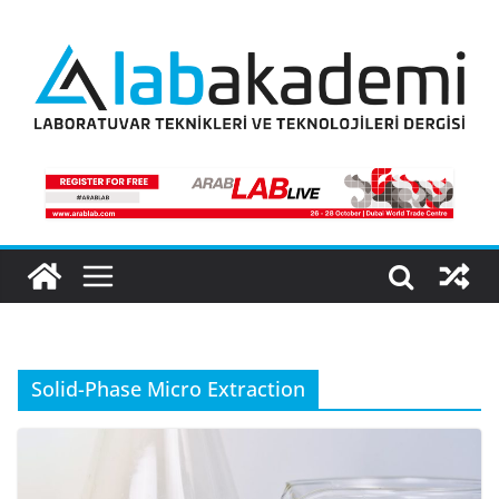
Skip
to
content
Solid-Phase Micro Extraction