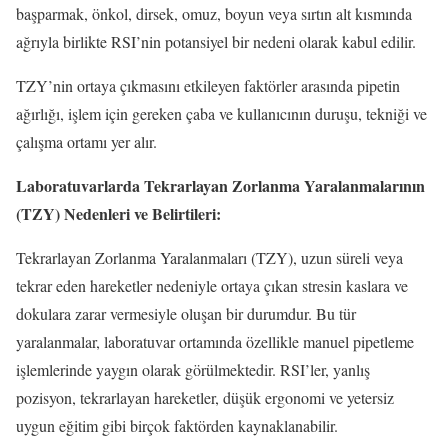
başparmak, önkol, dirsek, omuz, boyun veya sırtın alt kısmında
ağrıyla birlikte RSI’nin potansiyel bir nedeni olarak kabul edilir.
TZY’nin ortaya çıkmasını etkileyen faktörler arasında pipetin
ağırlığı, işlem için gereken çaba ve kullanıcının duruşu, tekniği ve
çalışma ortamı yer alır.
Laboratuvarlarda Tekrarlayan Zorlanma Yaralanmalarının
(TZY) Nedenleri ve Belirtileri:
Tekrarlayan Zorlanma Yaralanmaları (TZY), uzun süreli veya
tekrar eden hareketler nedeniyle ortaya çıkan stresin kaslara ve
dokulara zarar vermesiyle oluşan bir durumdur. Bu tür
yaralanmalar, laboratuvar ortamında özellikle manuel pipetleme
işlemlerinde yaygın olarak görülmektedir. RSI’ler, yanlış
pozisyon, tekrarlayan hareketler, düşük ergonomi ve yetersiz
uygun eğitim gibi birçok faktörden kaynaklanabilir.