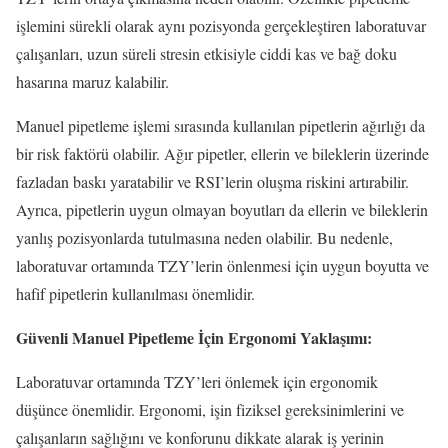
işlemini sürekli olarak aynı pozisyonda gerçekleştiren laboratuvar
çalışanları, uzun süreli stresin etkisiyle ciddi kas ve bağ doku
hasarına maruz kalabilir.
Manuel pipetleme işlemi sırasında kullanılan pipetlerin ağırlığı da
bir risk faktörü olabilir. Ağır pipetler, ellerin ve bileklerin üzerinde
fazladan baskı yaratabilir ve RSI’lerin oluşma riskini artırabilir.
Ayrıca, pipetlerin uygun olmayan boyutları da ellerin ve bileklerin
yanlış pozisyonlarda tutulmasına neden olabilir. Bu nedenle,
laboratuvar ortamında TZY’lerin önlenmesi için uygun boyutta ve
hafif pipetlerin kullanılması önemlidir.
Güvenli Manuel Pipetleme İçin Ergonomi Yaklaşımı:
Laboratuvar ortamında TZY’leri önlemek için ergonomik
düşünce önemlidir. Ergonomi, işin fiziksel gereksinimlerini ve
çalışanların sağlığını ve konforunu dikkate alarak iş yerinin