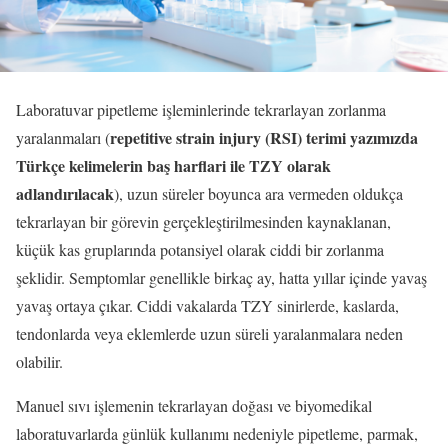
Laboratuvar pipetleme işleminlerinde tekrarlayan zorlanma
repetitive strain injury (RSI) terimi yazımızda
yaralanmaları (
Türkçe kelimelerin baş harflari ile TZY olarak
adlandırılacak
), uzun süreler boyunca ara vermeden oldukça
tekrarlayan bir görevin gerçekleştirilmesinden kaynaklanan,
küçük kas gruplarında potansiyel olarak ciddi bir zorlanma
şeklidir. Semptomlar genellikle birkaç ay, hatta yıllar içinde yavaş
yavaş ortaya çıkar. Ciddi vakalarda TZY sinirlerde, kaslarda,
tendonlarda veya eklemlerde uzun süreli yaralanmalara neden
olabilir.
Manuel sıvı işlemenin tekrarlayan doğası ve biyomedikal
laboratuvarlarda günlük kullanımı nedeniyle pipetleme, parmak,