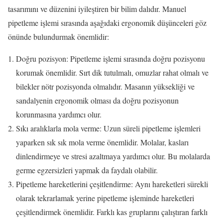
tasarımını ve düzenini iyileştiren bir bilim dalıdır. Manuel
pipetleme işlemi sırasında aşağıdaki ergonomik düşünceleri göz
önünde bulundurmak önemlidir:
Doğru pozisyon: Pipetleme işlemi sırasında doğru pozisyonu
korumak önemlidir. Sırt dik tutulmalı, omuzlar rahat olmalı ve
bilekler nötr pozisyonda olmalıdır. Masanın yüksekliği ve
sandalyenin ergonomik olması da doğru pozisyonun
korunmasına yardımcı olur.
Sıkı aralıklarla mola verme: Uzun süreli pipetleme işlemleri
yaparken sık sık mola verme önemlidir. Molalar, kasları
dinlendirmeye ve stresi azaltmaya yardımcı olur. Bu molalarda
germe egzersizleri yapmak da faydalı olabilir.
Pipetleme hareketlerini çeşitlendirme: Aynı hareketleri sürekli
olarak tekrarlamak yerine pipetleme işleminde hareketleri
çeşitlendirmek önemlidir. Farklı kas gruplarını çalıştıran farklı