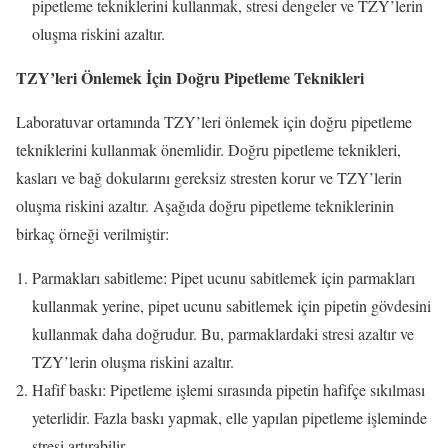
pipetleme tekniklerini kullanmak, stresi dengeler ve TZY’lerin
oluşma riskini azaltır.
TZY’leri Önlemek İçin Doğru Pipetleme Teknikleri
Laboratuvar ortamında TZY’leri önlemek için doğru pipetleme
tekniklerini kullanmak önemlidir. Doğru pipetleme teknikleri,
kasları ve bağ dokularını gereksiz stresten korur ve TZY’lerin
oluşma riskini azaltır. Aşağıda doğru pipetleme tekniklerinin
birkaç örneği verilmiştir:
Parmakları sabitleme: Pipet ucunu sabitlemek için parmakları
kullanmak yerine, pipet ucunu sabitlemek için pipetin gövdesini
kullanmak daha doğrudur. Bu, parmaklardaki stresi azaltır ve
TZY’lerin oluşma riskini azaltır.
Hafif baskı: Pipetleme işlemi sırasında pipetin hafifçe sıkılması
yeterlidir. Fazla baskı yapmak, elle yapılan pipetleme işleminde
stresi artırabilir.