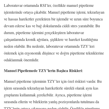
Laboratuvar ortamında RSI’ler, özellikle manuel pipetleme
işlemlerinde ortaya çıkabilir. Manuel pipetleme işlemi, tekrarlayan
ve hassas hareketler gerektiren bir işlemdir ve uzun süre boyunca
devam ederse kas ve bağ dokularında ciddi stres yaratabilir. Bu
durum, pipetleme işlemini gerçekleştiren laboratuvar
çalışanlarında kronik ağrılara, şişliklere ve hareket kısıtlılığına
neden olabilir. Bu nedenle, laboratuvar ortamında TZY’leri
önlemek için ergonomik düşünce ve doğru pipetleme tekniklerine
odaklanmak önemlidir.
Manuel Pipetlemede TZY’lerin Başlıca Riskleri
:
Manuel pipetleme işleminin TZY’ler için özel riskleri vardır. Bu
işlem sırasında tekrarlayan hareketlerle sürekli olarak aynı kas
gruplarını kullanmak gerekebilir. Ayrıca, pipetleme işlemi
sırasında ellerin ve bileklerin yanlış pozisyonlarda tutulması da
TZY’lerin ortaya çıkmasına neden olabilir. Özellikle pipetleme