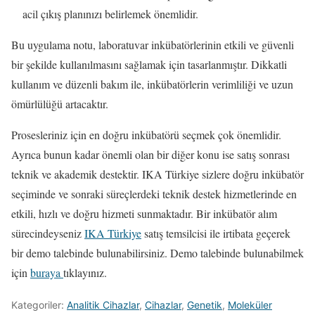
acil çıkış planınızı belirlemek önemlidir.
Bu uygulama notu, laboratuvar inkübatörlerinin etkili ve güvenli
bir şekilde kullanılmasını sağlamak için tasarlanmıştır. Dikkatli
kullanım ve düzenli bakım ile, inkübatörlerin verimliliği ve uzun
ömürlülüğü artacaktır.
Prosesleriniz için en doğru inkübatörü seçmek çok önemlidir.
Ayrıca bunun kadar önemli olan bir diğer konu ise satış sonrası
teknik ve akademik destektir. IKA Türkiye sizlere doğru inkübatör
seçiminde ve sonraki süreçlerdeki teknik destek hizmetlerinde en
etkili, hızlı ve doğru hizmeti sunmaktadır. Bir inkübatör alım
sürecindeyseniz
IKA Türkiye
satış temsilcisi ile irtibata geçerek
bir demo talebinde bulunabilirsiniz. Demo talebinde bulunabilmek
için
buraya
tıklayınız.
Kategoriler:
Analitik Cihazlar
,
Cihazlar
,
Genetik
,
Moleküler