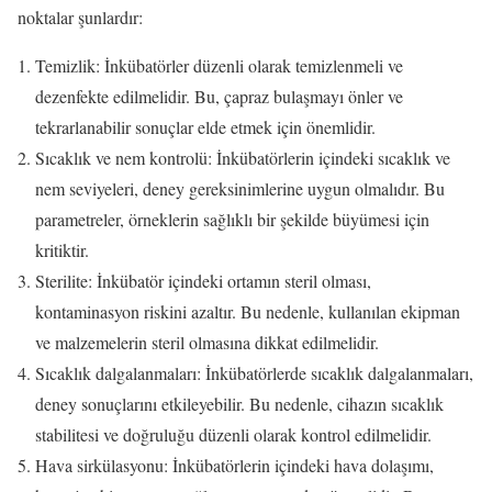
noktalar şunlardır:
Temizlik: İnkübatörler düzenli olarak temizlenmeli ve
dezenfekte edilmelidir. Bu, çapraz bulaşmayı önler ve
tekrarlanabilir sonuçlar elde etmek için önemlidir.
Sıcaklık ve nem kontrolü: İnkübatörlerin içindeki sıcaklık ve
nem seviyeleri, deney gereksinimlerine uygun olmalıdır. Bu
parametreler, örneklerin sağlıklı bir şekilde büyümesi için
kritiktir.
Sterilite: İnkübatör içindeki ortamın steril olması,
kontaminasyon riskini azaltır. Bu nedenle, kullanılan ekipman
ve malzemelerin steril olmasına dikkat edilmelidir.
Sıcaklık dalgalanmaları: İnkübatörlerde sıcaklık dalgalanmaları,
deney sonuçlarını etkileyebilir. Bu nedenle, cihazın sıcaklık
stabilitesi ve doğruluğu düzenli olarak kontrol edilmelidir.
Hava sirkülasyonu: İnkübatörlerin içindeki hava dolaşımı,