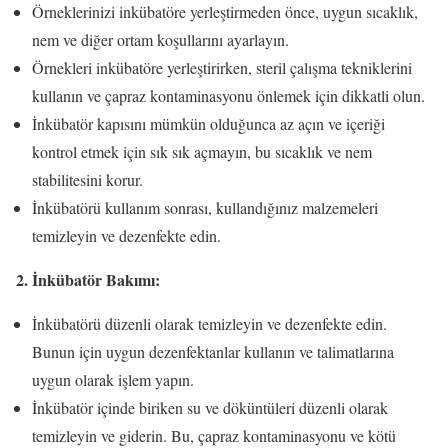
Örneklerinizi inkübatöre yerleştirmeden önce, uygun sıcaklık,
nem ve diğer ortam koşullarını ayarlayın.
Örnekleri inkübatöre yerleştirirken, steril çalışma tekniklerini
kullanın ve çapraz kontaminasyonu önlemek için dikkatli olun.
İnkübatör kapısını mümkün olduğunca az açın ve içeriği
kontrol etmek için sık sık açmayın, bu sıcaklık ve nem
stabilitesini korur.
İnkübatörü kullanım sonrası, kullandığınız malzemeleri
temizleyin ve dezenfekte edin.
2. İnkübatör Bakımı:
İnkübatörü düzenli olarak temizleyin ve dezenfekte edin.
Bunun için uygun dezenfektanlar kullanın ve talimatlarına
uygun olarak işlem yapın.
İnkübatör içinde biriken su ve döküntüleri düzenli olarak
temizleyin ve giderin. Bu, çapraz kontaminasyonu ve kötü