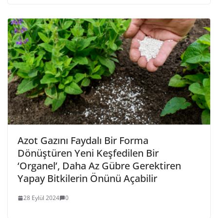
Azot Gazını Faydalı Bir Forma
Dönüştüren Yeni Keşfedilen Bir
‘Organel’, Daha Az Gübre Gerektiren
Yapay Bitkilerin Önünü Açabilir
28 Eylül 2024
0