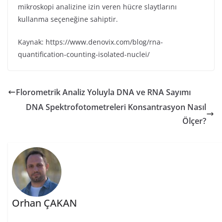
mikroskopi analizine izin veren hücre slaytlarını
kullanma seçeneğine sahiptir.
Kaynak: https://www.denovix.com/blog/rna-
quantification-counting-isolated-nuclei/
Florometrik Analiz Yoluyla DNA ve RNA Sayımı
DNA Spektrofotometreleri Konsantrasyon Nasıl
Ölçer?
Orhan ÇAKAN