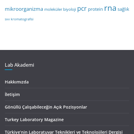
rna
pcr
mikroorganizma
protein
sağlık
moleküler biyoloji
sıvı kromatografisi
Lab Akademi
Hakkımızda
İletişim
Gönüllü Çalışabileceğin Açık Pozisyonlar
Turkey Laboratory Magazine
Türkiye’nin Laboratuvar Teknikleri ve Teknolojileri Dergisi