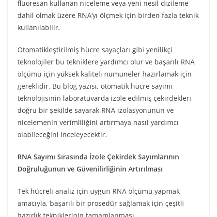
flüoresan kullanan niceleme veya yeni nesil dizileme
dahil olmak üzere RNA’yı ölçmek için birden fazla teknik
kullanılabilir.
Otomatikleştirilmiş hücre sayaçları gibi yenilikçi
teknolojiler bu tekniklere yardımcı olur ve başarılı RNA
ölçümü için yüksek kaliteli numuneler hazırlamak için
gereklidir. Bu blog yazısı, otomatik hücre sayımı
teknolojisinin laboratuvarda izole edilmiş çekirdekleri
doğru bir şekilde sayarak RNA izolasyonunun ve
nicelemenin verimliliğini artırmaya nasıl yardımcı
olabileceğini inceleyecektir.
RNA Sayımı Sırasında İzole Çekirdek Sayımlarının
Doğruluğunun ve Güvenilirliğinin Artırılması
Tek hücreli analiz için uygun RNA ölçümü yapmak
amacıyla, başarılı bir prosedür sağlamak için çeşitli
hazırlık tekniklerinin tamamlanması