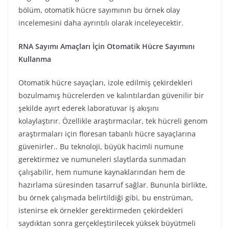
bölüm, otomatik hücre sayımının bu örnek olay
incelemesini daha ayrıntılı olarak inceleyecektir.
RNA Sayımı Amaçları İçin Otomatik Hücre Sayımını
Kullanma
Otomatik hücre sayaçları, izole edilmiş çekirdekleri
bozulmamış hücrelerden ve kalıntılardan güvenilir bir
şekilde ayırt ederek laboratuvar iş akışını
kolaylaştırır. Özellikle araştırmacılar, tek hücreli genom
araştırmaları için floresan tabanlı hücre sayaçlarına
güvenirler.. Bu teknoloji, büyük hacimli numune
gerektirmez ve numuneleri slaytlarda sunmadan
çalışabilir, hem numune kaynaklarından hem de
hazırlama süresinden tasarruf sağlar. Bununla birlikte,
bu örnek çalışmada belirtildiği gibi, bu enstrüman,
istenirse ek örnekler gerektirmeden çekirdekleri
saydıktan sonra gerçekleştirilecek yüksek büyütmeli