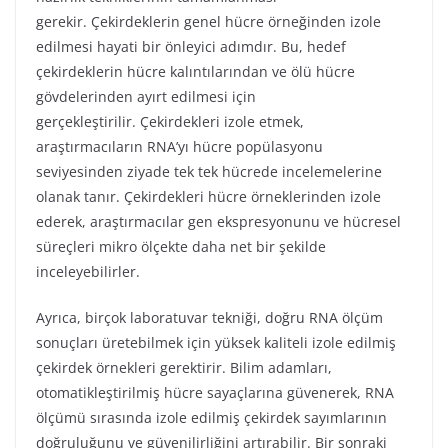
gerekir. Çekirdeklerin genel hücre örneğinden izole
edilmesi hayati bir önleyici adımdır. Bu, hedef
çekirdeklerin hücre kalıntılarından ve ölü hücre
gövdelerinden ayırt edilmesi için
gerçekleştirilir. Çekirdekleri izole etmek,
araştırmacıların RNA’yı hücre popülasyonu
seviyesinden ziyade tek tek hücrede incelemelerine
olanak tanır. Çekirdekleri hücre örneklerinden izole
ederek, araştırmacılar gen ekspresyonunu ve hücresel
süreçleri mikro ölçekte daha net bir şekilde
inceleyebilirler.
Ayrıca, birçok laboratuvar tekniği, doğru RNA ölçüm
sonuçları üretebilmek için yüksek kaliteli izole edilmiş
çekirdek örnekleri gerektirir. Bilim adamları,
otomatikleştirilmiş hücre sayaçlarına güvenerek, RNA
ölçümü sırasında izole edilmiş çekirdek sayımlarının
doğruluğunu ve güvenilirliğini artırabilir. Bir sonraki