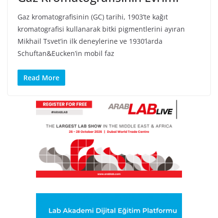
Gaz kromatografisinin (GC) tarihi, 1903’te kağıt
kromatografisi kullanarak bitki pigmentlerini ayıran
Mikhail Tsvet’in ilk deneylerine ve 1930’larda
Schuftan&Eucken’in mobil faz
Read More