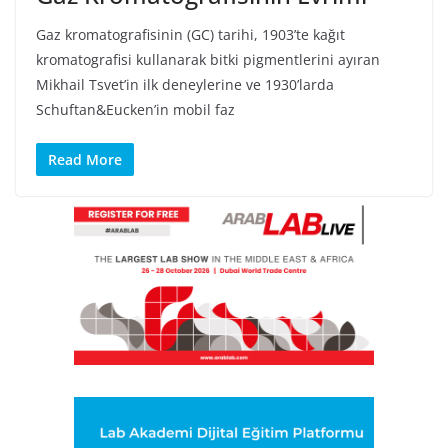
Gaz kromatografisinin (GC) tarihi, 1903’te kağıt
kromatografisi kullanarak bitki pigmentlerini ayıran
Mikhail Tsvet’in ilk deneylerine ve 1930’larda
Schuftan&Eucken’in mobil faz
Read More