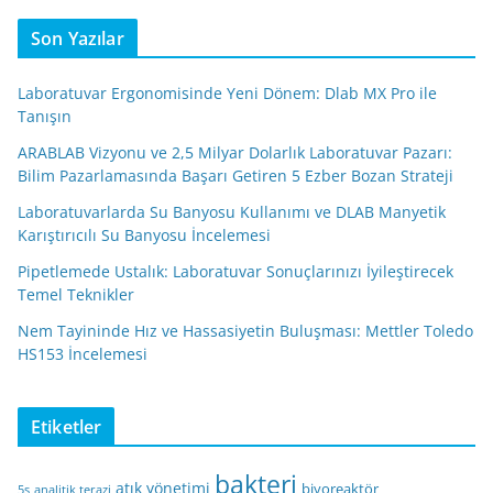
Son Yazılar
Laboratuvar Ergonomisinde Yeni Dönem: Dlab MX Pro ile
Tanışın
ARABLAB Vizyonu ve 2,5 Milyar Dolarlık Laboratuvar Pazarı:
Bilim Pazarlamasında Başarı Getiren 5 Ezber Bozan Strateji
Laboratuvarlarda Su Banyosu Kullanımı ve DLAB Manyetik
Karıştırıcılı Su Banyosu İncelemesi
Pipetlemede Ustalık: Laboratuvar Sonuçlarınızı İyileştirecek
Temel Teknikler
Nem Tayininde Hız ve Hassasiyetin Buluşması: Mettler Toledo
HS153 İncelemesi
Etiketler
bakteri
atık yönetimi
biyoreaktör
5s
analitik terazi