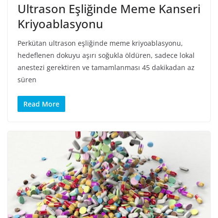
Ultrason Eşliğinde Meme Kanseri
Kriyoablasyonu
Perkütan ultrason eşliğinde meme kriyoablasyonu,
hedeflenen dokuyu aşırı soğukla ​​öldüren, sadece lokal
anestezi gerektiren ve tamamlanması 45 dakikadan az
süren
Read More