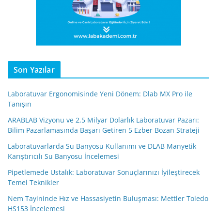
Son Yazılar
Laboratuvar Ergonomisinde Yeni Dönem: Dlab MX Pro ile
Tanışın
ARABLAB Vizyonu ve 2,5 Milyar Dolarlık Laboratuvar Pazarı:
Bilim Pazarlamasında Başarı Getiren 5 Ezber Bozan Strateji
Laboratuvarlarda Su Banyosu Kullanımı ve DLAB Manyetik
Karıştırıcılı Su Banyosu İncelemesi
Pipetlemede Ustalık: Laboratuvar Sonuçlarınızı İyileştirecek
Temel Teknikler
Nem Tayininde Hız ve Hassasiyetin Buluşması: Mettler Toledo
HS153 İncelemesi