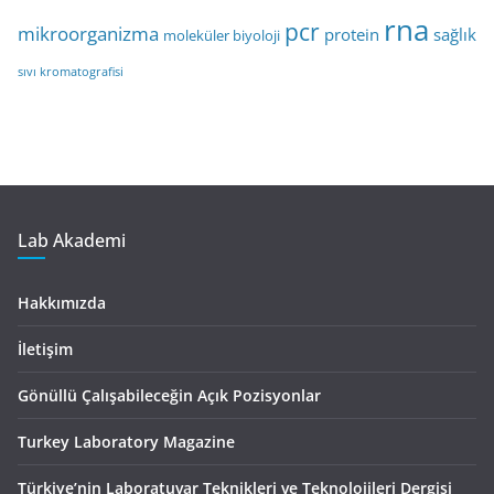
rna
pcr
mikroorganizma
protein
sağlık
moleküler biyoloji
sıvı kromatografisi
Lab Akademi
Hakkımızda
İletişim
Gönüllü Çalışabileceğin Açık Pozisyonlar
Turkey Laboratory Magazine
Türkiye’nin Laboratuvar Teknikleri ve Teknolojileri Dergisi