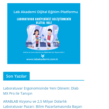
Son Yazılar
Laboratuvar Ergonomisinde Yeni Dönem: Dlab
MX Pro ile Tanışın
ARABLAB Vizyonu ve 2,5 Milyar Dolarlık
Laboratuvar Pazarı: Bilim Pazarlamasında Başarı