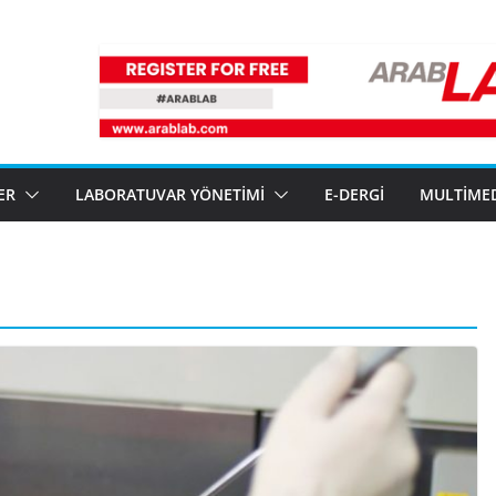
ER
LABORATUVAR YÖNETIMI
E-DERGI
MULTIME