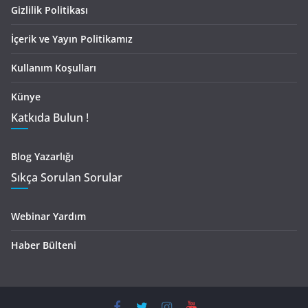
Gizlilik Politikası
İçerik ve Yayın Politikamız
Kullanım Koşulları
Künye
Katkıda Bulun !
Blog Yazarlığı
Sıkça Sorulan Sorular
Webinar Yardım
Haber Bülteni