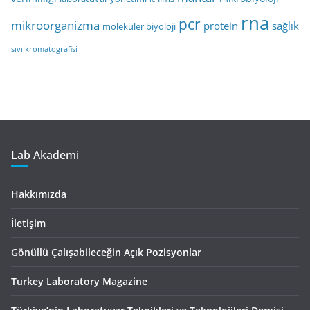
rna
pcr
mikroorganizma
protein
sağlık
moleküler biyoloji
sıvı kromatografisi
Lab Akademi
Hakkımızda
İletişim
Gönüllü Çalışabileceğin Açık Pozisyonlar
Turkey Laboratory Magazine