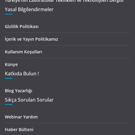
Türkiye’nin Laboratuvar Teknikleri ve Teknolojileri Dergisi
Yasal Bilgilendirmeler
Gizlilik Politikası
İçerik ve Yayın Politikamız
Kullanım Koşulları
Künye
Katkıda Bulun !
Blog Yazarlığı
Sıkça Sorulan Sorular
Webinar Yardım
Haber Bülteni