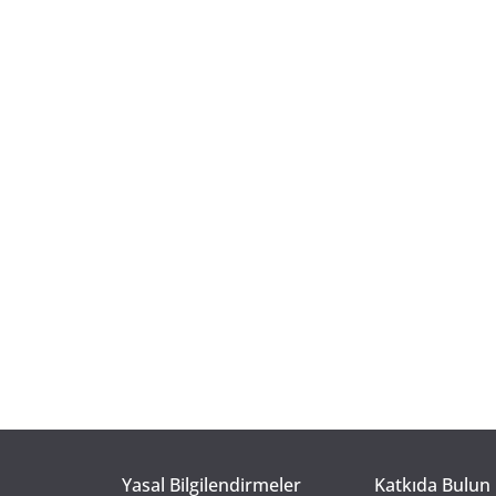
Yasal Bilgilendirmeler
Katkıda Bulun 