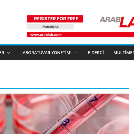
ER
LABORATUVAR YÖNETIMI
E-DERGI
MULTIME