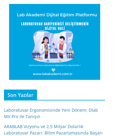
Son Yazılar
Laboratuvar Ergonomisinde Yeni Dönem: Dlab
MX Pro ile Tanışın
ARABLAB Vizyonu ve 2,5 Milyar Dolarlık
Laboratuvar Pazarı: Bilim Pazarlamasında Başarı