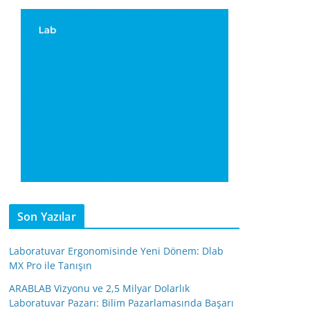
Son Yazılar
Laboratuvar Ergonomisinde Yeni Dönem: Dlab
MX Pro ile Tanışın
ARABLAB Vizyonu ve 2,5 Milyar Dolarlık
Laboratuvar Pazarı: Bilim Pazarlamasında Başarı