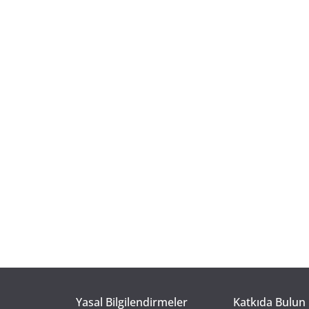
Yasal Bilgilendirmeler
Katkıda Bulun 