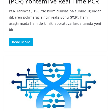
(PCR) Yöntemi ve Real-Time PCR
PCR Tarihçesi; 1985’de bilim dünyasına sunulduğundan
itibaren polimeraz zincir reaksiyonu (PCR); hem
araştırmada hem de klinik laboratuvarlarda tanıda yeni
bir
Read More