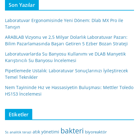
Son Yazılar
Laboratuvar Ergonomisinde Yeni Dönem: Dlab MX Pro ile
Tanışın
ARABLAB Vizyonu ve 2,5 Milyar Dolarlık Laboratuvar Pazarı:
Bilim Pazarlamasında Başarı Getiren 5 Ezber Bozan Strateji
Laboratuvarlarda Su Banyosu Kullanımı ve DLAB Manyetik
Karıştırıcılı Su Banyosu İncelemesi
Pipetlemede Ustalık: Laboratuvar Sonuçlarınızı İyileştirecek
Temel Teknikler
Nem Tayininde Hız ve Hassasiyetin Buluşması: Mettler Toledo
HS153 İncelemesi
Etiketler
bakteri
atık yönetimi
biyoreaktör
5s
analitik terazi