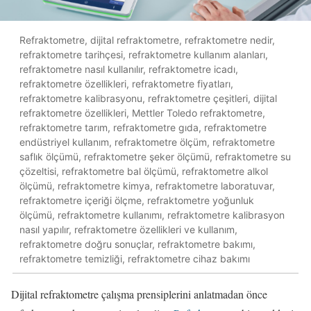
Refraktometre, dijital refraktometre, refraktometre nedir,
refraktometre tarihçesi, refraktometre kullanım alanları,
refraktometre nasıl kullanılır, refraktometre icadı,
refraktometre özellikleri, refraktometre fiyatları,
refraktometre kalibrasyonu, refraktometre çeşitleri, dijital
refraktometre özellikleri, Mettler Toledo refraktometre,
refraktometre tarım, refraktometre gıda, refraktometre
endüstriyel kullanım, refraktometre ölçüm, refraktometre
saflık ölçümü, refraktometre şeker ölçümü, refraktometre su
çözeltisi, refraktometre bal ölçümü, refraktometre alkol
ölçümü, refraktometre kimya, refraktometre laboratuvar,
refraktometre içeriği ölçme, refraktometre yoğunluk
ölçümü, refraktometre kullanımı, refraktometre kalibrasyon
nasıl yapılır, refraktometre özellikleri ve kullanım,
refraktometre doğru sonuçlar, refraktometre bakımı,
refraktometre temizliği, refraktometre cihaz bakımı
Dijital refraktometre çalışma prensiplerini anlatmadan önce