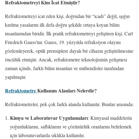
Refraktometreyi Kim İcat Etmiştir?
Refraktometreyi icat eden kişi, doğrudan bir “icadı” değil, ışığın
kırılma yasalarını ilk defa doğru şekilde ortaya koyan bilim
insanlarından biridir. İlk pratik refraktometreyi geliştiren kişi, Carl
Friedrich Gauss’tur. Gauss, 19. yüzyılda refraksiyon olayını
gözlemleyerek, optik prensiplere dayalı bir cihazın geliştirilmesine
öncülük etmiştir. Ancak, refraktometre teknolojisinin gelişmesi
zaman içinde, farklı bilim insanları ve mühendisler tarafından
yapılmıştır.
Refraktometre
Kullanım Alanları Nelerdir?
Refraktometreler, pek çok farklı alanda kullanılır. Bunlar arasında:
Kimya ve Laboratuvar Uygulamaları
: Kimyasal maddelerin
yoğunluklarını, saflıklarını ve çözünürlük oranlarını belirlemek
için laboratuvarlarda sıklıkla kullanılır.