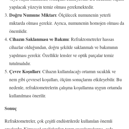
yapılacak yüzeyin temiz olması gerekmektedir.
Doğru Numune Miktarı
: Ölçülecek numunenin yeterli
miktarda olması gerekir. Ayrıca, numunenin homojen olması da
önemlidir.
Cihazın Saklanması ve Bakımı
: Refraktometreler hassas
cihazlar olduğundan, doğru şekilde saklanmalı ve bakımının
yapılması gerekir. Özellikle lensler ve optik parçalar temiz
tutulmalıdır.
Çevre Koşulları
: Cihazın kullanılacağı ortamın sıcaklık ve
nem gibi çevresel koşulları, ölçüm sonuçlarını etkileyebilir. Bu
nedenle, refraktometrelerin çalışma koşullarına uygun ortamda
kullanılması önerilir.
Sonuç
Refraktometreler, çok çeşitli endüstrilerde kullanılan önemli
araçlardır. Kimyasal analizlerden tarım uygulamalarına, gıda