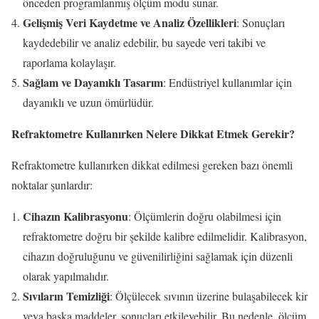
önceden programlanmış ölçüm modu sunar.
Gelişmiş Veri Kaydetme ve Analiz Özellikleri
: Sonuçları
kaydedebilir ve analiz edebilir, bu sayede veri takibi ve
raporlama kolaylaşır.
Sağlam ve Dayanıklı Tasarım
: Endüstriyel kullanımlar için
dayanıklı ve uzun ömürlüdür.
Refraktometre Kullanırken Nelere Dikkat Etmek Gerekir?
Refraktometre kullanırken dikkat edilmesi gereken bazı önemli
noktalar şunlardır:
Cihazın Kalibrasyonu
: Ölçümlerin doğru olabilmesi için
refraktometre doğru bir şekilde kalibre edilmelidir. Kalibrasyon,
cihazın doğruluğunu ve güvenilirliğini sağlamak için düzenli
olarak yapılmalıdır.
Sıvıların Temizliği
: Ölçülecek sıvının üzerine bulaşabilecek kir
veya başka maddeler, sonuçları etkileyebilir. Bu nedenle, ölçüm