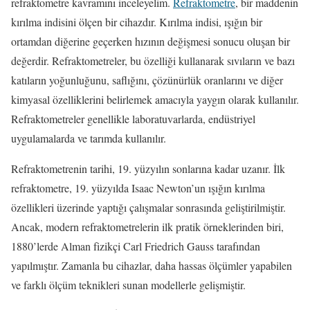
refraktometre kavramını inceleyelim.
Refraktometre
, bir maddenin
kırılma indisini ölçen bir cihazdır. Kırılma indisi, ışığın bir
ortamdan diğerine geçerken hızının değişmesi sonucu oluşan bir
değerdir. Refraktometreler, bu özelliği kullanarak sıvıların ve bazı
katıların yoğunluğunu, saflığını, çözünürlük oranlarını ve diğer
kimyasal özelliklerini belirlemek amacıyla yaygın olarak kullanılır.
Refraktometreler genellikle laboratuvarlarda, endüstriyel
uygulamalarda ve tarımda kullanılır.
Refraktometrenin tarihi, 19. yüzyılın sonlarına kadar uzanır. İlk
refraktometre, 19. yüzyılda Isaac Newton’un ışığın kırılma
özellikleri üzerinde yaptığı çalışmalar sonrasında geliştirilmiştir.
Ancak, modern refraktometrelerin ilk pratik örneklerinden biri,
1880’lerde Alman fizikçi Carl Friedrich Gauss tarafından
yapılmıştır. Zamanla bu cihazlar, daha hassas ölçümler yapabilen
ve farklı ölçüm teknikleri sunan modellerle gelişmiştir.