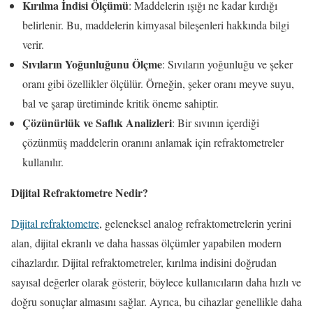
Kırılma İndisi Ölçümü
: Maddelerin ışığı ne kadar kırdığı
belirlenir. Bu, maddelerin kimyasal bileşenleri hakkında bilgi
verir.
Sıvıların Yoğunluğunu Ölçme
: Sıvıların yoğunluğu ve şeker
oranı gibi özellikler ölçülür. Örneğin, şeker oranı meyve suyu,
bal ve şarap üretiminde kritik öneme sahiptir.
Çözünürlük ve Saflık Analizleri
: Bir sıvının içerdiği
çözünmüş maddelerin oranını anlamak için refraktometreler
kullanılır.
Dijital Refraktometre Nedir?
Dijital refraktometre
, geleneksel analog refraktometrelerin yerini
alan, dijital ekranlı ve daha hassas ölçümler yapabilen modern
cihazlardır. Dijital refraktometreler, kırılma indisini doğrudan
sayısal değerler olarak gösterir, böylece kullanıcıların daha hızlı ve
doğru sonuçlar almasını sağlar. Ayrıca, bu cihazlar genellikle daha