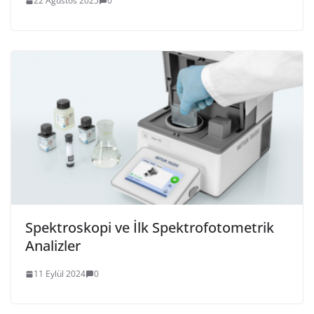
22 Ağustos 2025
0
Spektroskopi ve İlk Spektrofotometrik
Analizler
11 Eylül 2024
0