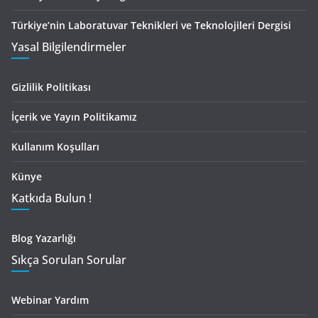
Türkiye’nin Laboratuvar Teknikleri ve Teknolojileri Dergisi
Yasal Bilgilendirmeler
Gizlilik Politikası
İçerik ve Yayın Politikamız
Kullanım Koşulları
Künye
Katkıda Bulun !
Blog Yazarlığı
Sıkça Sorulan Sorular
Webinar Yardım