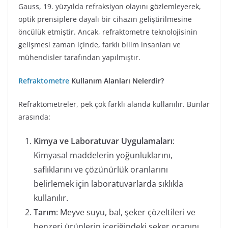
Gauss, 19. yüzyılda refraksiyon olayını gözlemleyerek,
optik prensiplere dayalı bir cihazın geliştirilmesine
öncülük etmiştir. Ancak, refraktometre teknolojisinin
gelişmesi zaman içinde, farklı bilim insanları ve
mühendisler tarafından yapılmıştır.
Refraktometre
Kullanım Alanları Nelerdir?
Refraktometreler, pek çok farklı alanda kullanılır. Bunlar
arasında:
Kimya ve Laboratuvar Uygulamaları
:
Kimyasal maddelerin yoğunluklarını,
saflıklarını ve çözünürlük oranlarını
belirlemek için laboratuvarlarda sıklıkla
kullanılır.
Tarım
: Meyve suyu, bal, şeker çözeltileri ve
benzeri ürünlerin içeriğindeki şeker oranını