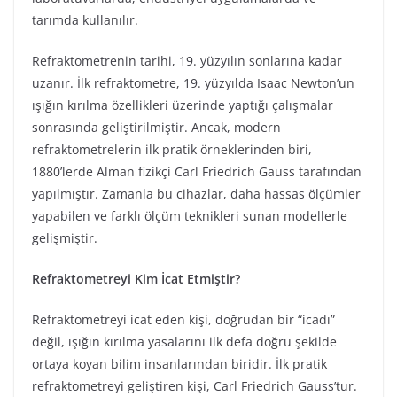
tarımda kullanılır.
Refraktometrenin tarihi, 19. yüzyılın sonlarına kadar
uzanır. İlk refraktometre, 19. yüzyılda Isaac Newton’un
ışığın kırılma özellikleri üzerinde yaptığı çalışmalar
sonrasında geliştirilmiştir. Ancak, modern
refraktometrelerin ilk pratik örneklerinden biri,
1880’lerde Alman fizikçi Carl Friedrich Gauss tarafından
yapılmıştır. Zamanla bu cihazlar, daha hassas ölçümler
yapabilen ve farklı ölçüm teknikleri sunan modellerle
gelişmiştir.
Refraktometreyi Kim İcat Etmiştir?
Refraktometreyi icat eden kişi, doğrudan bir “icadı”
değil, ışığın kırılma yasalarını ilk defa doğru şekilde
ortaya koyan bilim insanlarından biridir. İlk pratik
refraktometreyi geliştiren kişi, Carl Friedrich Gauss’tur.