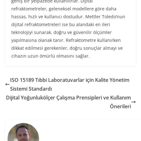
geniş bir yelpazede kullanılırlar. Dijital
refraktometreler, geleneksel modellere göre daha
hassas, hızlı ve kullanıcı dostudur. Mettler Toledo’nun
dijital refraktometreleri ise bu alandaki en ileri
teknolojiyi sunarak, doğru ve güvenilir ölçümler
yapılmasına olanak tanır. Refraktometre kullanırken
dikkat edilmesi gerekenler, doğru sonuçlar almayı ve
cihazın uzun ömürlü olmasını sağlar.
ISO 15189 Tıbbi Laboratuvarlar için Kalite Yönetim
Sistemi Standardı
Dijital Yoğunlukölçer Çalışma Prensipleri ve Kullanım
Önerileri