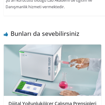
Şu an kurucusu olduğu Lab Akademi'de Eğitim ve
Danışmanlık hizmeti vermektedir.
Bunları da sevebilirsiniz
Dijital Yoğunlukölçer Çalışma Prensipleri