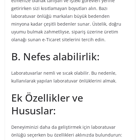
etmenize olanak tanıyan ve işteki görevleri yerine
getirirken sizi kısıtlamayan boyutları alın. Bazı
laboratuvar önlüğü markaları büyük bedenden
minyona kadar çeşitli bedenler sunar. Üstelik, doğru
uyumu bulmak zahmetliyse, sipariş üzerine üretim
olanağı sunan e-Ticaret sitelerini tercih edin.
B. Nefes alabilirlik:
Laboratuvarlar nemli ve sıcak olabilir. Bu nedenle,
kullanılarak yapılan laboratuvar önlüklerini almak.
Ek Özellikler ve
Hususlar:
Deneyiminizi daha da geliştirmek için laboratuvar
önlüğü seçerken bu özellikleri aklınızda bulundurun: