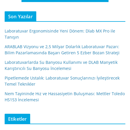
Son Yazılar
Laboratuvar Ergonomisinde Yeni Dönem: Dlab MX Pro ile
Tanışın
ARABLAB Vizyonu ve 2,5 Milyar Dolarlık Laboratuvar Pazarı:
Bilim Pazarlamasında Başarı Getiren 5 Ezber Bozan Strateji
Laboratuvarlarda Su Banyosu Kullanımı ve DLAB Manyetik
Karıştırıcılı Su Banyosu İncelemesi
Pipetlemede Ustalık: Laboratuvar Sonuçlarınızı İyileştirecek
Temel Teknikler
Nem Tayininde Hız ve Hassasiyetin Buluşması: Mettler Toledo
HS153 İncelemesi
Etiketler