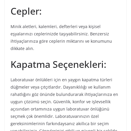
Cepler:
Minik aletleri, kalemleri, defterleri veya kişisel
eşyalarınızı ceplerinizde taşıyabilirsiniz. Benzersiz
ihtiyaçlarınıza göre ceplerin miktarını ve konumunu
dikkate alın.
Kapatma Seçenekleri:
Laboratuvar önlükleri için en yaygın kapatma türleri
düğmeler veya çıtçıtlardır. Dayanıklılığı ve kullanım
rahatlığını göz önünde bulundurarak ihtiyaçlarınıza en
uygun çözümü seçin. Güvenlik, konfor ve işlevsellik
açısından ortamınıza uygun laboratuvar önlüğünü
seçmek çok önemlidir. Laboratuvarınızın özel
gereksinimlerinin farkındaysanız akıllıca bir seçim
yapabilirsiniz. Görevlerinizi etkili ve güvenli bir şekilde