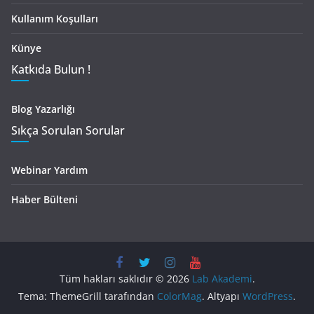
Kullanım Koşulları
Künye
Katkıda Bulun !
Blog Yazarlığı
Sıkça Sorulan Sorular
Webinar Yardım
Haber Bülteni
Tüm hakları saklıdır © 2026
Lab Akademi
.
Tema: ThemeGrill tarafından
ColorMag
. Altyapı
WordPress
.