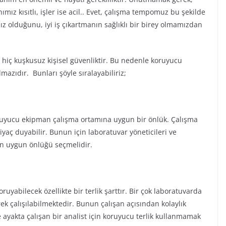
mız kısıtlı, işler ise acil.. Evet, çalışma tempomuz bu şekilde
ız olduğunu, iyi iş çıkartmanın sağlıklı bir birey olmamızdan
n hiç kuşkusuz kişisel güvenliktir. Bu nedenle koruyucu
azıdır. Bunları şöyle sıralayabiliriz;
oruyucu ekipman çalışma ortamına uygun bir önlük. Çalışma
iyaç duyabilir. Bunun için laboratuvar yöneticileri ve
 en uygun önlüğü seçmelidir.
uyabilecek özellikte bir terlik şarttır. Bir çok laboratuvarda
rek çalışılabilmektedir. Bunun çalışan açısından kolaylık
e ayakta çalışan bir analist için koruyucu terlik kullanmamak