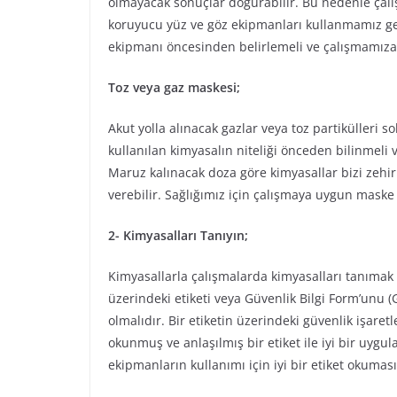
olmayacak sonuçlar doğurabilir. Bu nedenle çal
koruyucu yüz ve göz ekipmanları kullanmamız ger
ekipmanı öncesinden belirlemeli ve çalışmamıza 
Toz veya gaz maskesi;
Akut yolla alınacak gazlar veya toz partikülleri
kullanılan kimyasalın niteliği önceden bilinmeli
Maruz kalınacak doza göre kimyasallar bizi zehir
verebilir. Sağlığımız için çalışmaya uygun maske k
2- Kimyasalları Tanıyın;
Kimyasallarla çalışmalarda kimyasalları tanımak 
üzerindeki etiketi veya Güvenlik Bilgi Form’unu (G
olmalıdır. Bir etiketin üzerindeki güvenlik işaretle
okunmuş ve anlaşılmış bir etiket ile iyi bir uygul
ekipmanların kullanımı için iyi bir etiket okuması 