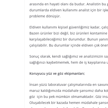
arasında en hayati olanı da budur. Analistin bu 
durumlarda eldiven kullanımı analist için bir işk
probleme dönüşür.
Eldiven kullanımı kişisel güvenliğimiz kadar, çalı
Bazen ürünler bizi değil, biz ürünleri kontamine
karşılaşabileceğimiz bir durumdur. Bunun yanın
çalışılabilir. Bu durumlar içinde eldiven çok önem
Sonuç olarak, kendi sağlığımız ve analizimizin sa
sağlığınızı kaybetmemek, hem de iş kayıplarına
Koruyucu yüz ve göz ekipmanları;
İnsan yüzü laboratuvar çalışmalarında en savun
maruz kaldığımızda müdahale şansımız daha kolay 
göz için bu pek mümkün olmamaktadır. Göz ins
Oluşabilecek bir kazada hemen müdahale şansımı