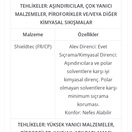
TEHLİKELER: AŞINDIRICILAR, ÇOK YANICI
MALZEMELER, PİROFORİKLER VE/VEYA DİĞER
KİMYASAL SIKIŞMALAR
Malzeme
Özellikler
Shieldtec (FR/CP)
Alev Direnci: Evet
Sıçrama/Kimyasal Direnci:
Aşındırıcılara ve polar
solventlere karşı iyi
kimyasal direnç. Polar
olmayan solventlere karşı
minimum sıçrama
koruması.
Konfor: Nefes Alabilir
TEHLİKELER: YÜKSEK YANICI MALZEMELER,