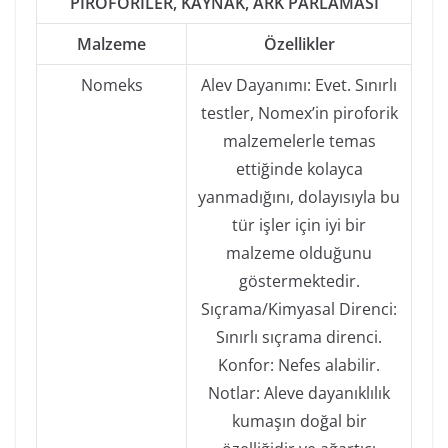
PİROFORİLER, KAYNAK, ARK PARLAMASI
Malzeme
Özellikler
Nomeks
Alev Dayanımı: Evet. Sınırlı
testler, Nomex’in piroforik
malzemelerle temas
ettiğinde kolayca
yanmadığını, dolayısıyla bu
tür işler için iyi bir
malzeme olduğunu
göstermektedir.
Sıçrama/Kimyasal Direnci:
Sınırlı sıçrama direnci.
Konfor: Nefes alabilir.
Notlar: Aleve dayanıklılık
kumaşın doğal bir