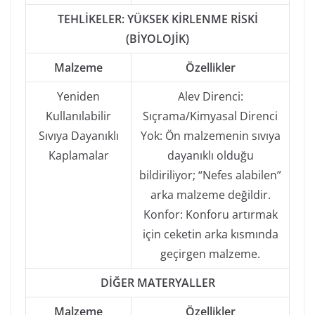
TEHLİKELER: YÜKSEK KİRLENME RİSKİ
(BİYOLOJİK)
Malzeme
Özellikler
Yeniden
Alev Direnci:
Kullanılabilir
Sıçrama/Kimyasal Direnci
Sıvıya Dayanıklı
Yok: Ön malzemenin sıvıya
Kaplamalar
dayanıklı olduğu
bildiriliyor; “Nefes alabilen”
arka malzeme değildir.
Konfor: Konforu artırmak
için ceketin arka kısmında
geçirgen malzeme.
DİĞER MATERYALLER
Malzeme
Özellikler