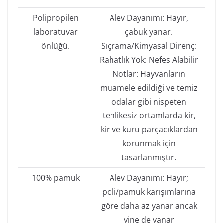
Polipropilen
Alev Dayanımı: Hayır,
laboratuvar
çabuk yanar.
önlüğü.
Sıçrama/Kimyasal Direnç:
Rahatlık Yok: Nefes Alabilir
Notlar: Hayvanların
muamele edildiği ve temiz
odalar gibi nispeten
tehlikesiz ortamlarda kir,
kir ve kuru parçacıklardan
korunmak için
tasarlanmıştır.
100% pamuk
Alev Dayanımı: Hayır;
poli/pamuk karışımlarına
göre daha az yanar ancak
yine de yanar