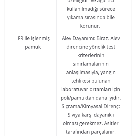
özelliğidir ve ağartıcı
kullanılmadığı sürece
yıkama sırasında bile
korunur.
FR ile işlenmiş
Alev Dayanımı: Biraz. Alev
pamuk
direncine yönelik test
kriterlerinin
sınırlamalarının
anlaşılmasıyla, yangın
tehlikesi bulunan
laboratuvar ortamları için
poli/pamuktan daha iyidir.
Sıçrama/Kimyasal Direnç:
Sıvıya karşı dayanıklı
olması gerekmez. Asitler
tarafından parçalanır.