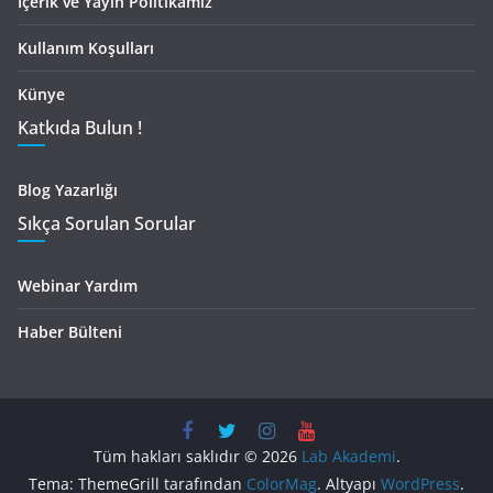
İçerik ve Yayın Politikamız
Kullanım Koşulları
Künye
Katkıda Bulun !
Blog Yazarlığı
Sıkça Sorulan Sorular
Webinar Yardım
Haber Bülteni
Tüm hakları saklıdır © 2026
Lab Akademi
.
Tema: ThemeGrill tarafından
ColorMag
. Altyapı
WordPress
.