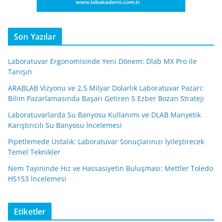
Son Yazılar
Laboratuvar Ergonomisinde Yeni Dönem: Dlab MX Pro ile
Tanışın
ARABLAB Vizyonu ve 2,5 Milyar Dolarlık Laboratuvar Pazarı:
Bilim Pazarlamasında Başarı Getiren 5 Ezber Bozan Strateji
Laboratuvarlarda Su Banyosu Kullanımı ve DLAB Manyetik
Karıştırıcılı Su Banyosu İncelemesi
Pipetlemede Ustalık: Laboratuvar Sonuçlarınızı İyileştirecek
Temel Teknikler
Nem Tayininde Hız ve Hassasiyetin Buluşması: Mettler Toledo
HS153 İncelemesi
Etiketler