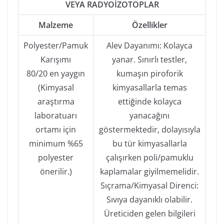
VEYA RADYOİZOTOPLAR
Malzeme
Özellikler
Polyester/Pamuk
Alev Dayanımı: Kolayca
Karışımı
yanar. Sınırlı testler,
80/20 en yaygın
kumaşın piroforik
(Kimyasal
kimyasallarla temas
araştırma
ettiğinde kolayca
laboratuarı
yanacağını
ortamı için
göstermektedir, dolayısıyla
minimum %65
bu tür kimyasallarla
polyester
çalışırken poli/pamuklu
önerilir.)
kaplamalar giyilmemelidir.
Sıçrama/Kimyasal Direnci:
Sıvıya dayanıklı olabilir.
Üreticiden gelen bilgileri