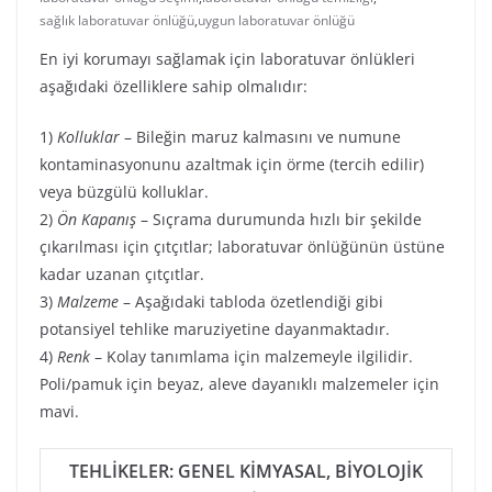
sağlık laboratuvar önlüğü
,
uygun laboratuvar önlüğü
En iyi korumayı sağlamak için laboratuvar önlükleri
aşağıdaki özelliklere sahip olmalıdır:
1)
Kolluklar
– Bileğin maruz kalmasını ve numune
kontaminasyonunu azaltmak için örme (tercih edilir)
veya büzgülü kolluklar.
2)
Ön Kapanış
– Sıçrama durumunda hızlı bir şekilde
çıkarılması için çıtçıtlar; laboratuvar önlüğünün üstüne
kadar uzanan çıtçıtlar.
3)
Malzeme
– Aşağıdaki tabloda özetlendiği gibi
potansiyel tehlike maruziyetine dayanmaktadır.
4)
Renk
– Kolay tanımlama için malzemeyle ilgilidir.
Poli/pamuk için beyaz, aleve dayanıklı malzemeler için
mavi.
TEHLİKELER: GENEL KİMYASAL, BİYOLOJİK