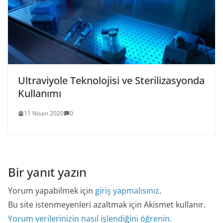
Ultraviyole Teknolojisi ve Sterilizasyonda
Kullanımı
11 Nisan 2020
0
Bir yanıt yazın
Yorum yapabilmek için
giriş yapmalısınız
.
Bu site istenmeyenleri azaltmak için Akismet kullanır.
Yorum verilerinizin nasıl işlendiğini öğrenin.