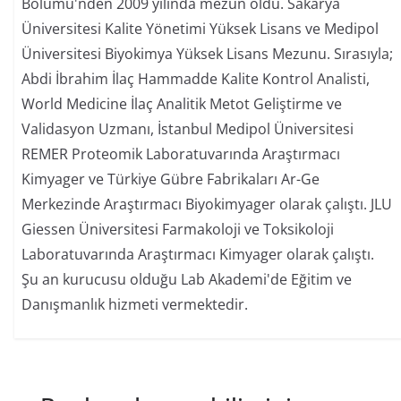
Bölümü'nden 2009 yılında mezun oldu. Sakarya
Üniversitesi Kalite Yönetimi Yüksek Lisans ve Medipol
Üniversitesi Biyokimya Yüksek Lisans Mezunu. Sırasıyla;
Abdi İbrahim İlaç Hammadde Kalite Kontrol Analisti,
World Medicine İlaç Analitik Metot Geliştirme ve
Validasyon Uzmanı, İstanbul Medipol Üniversitesi
REMER Proteomik Laboratuvarında Araştırmacı
Kimyager ve Türkiye Gübre Fabrikaları Ar-Ge
Merkezinde Araştırmacı Biyokimyager olarak çalıştı. JLU
Giessen Üniversitesi Farmakoloji ve Toksikoloji
Laboratuvarında Araştırmacı Kimyager olarak çalıştı.
Şu an kurucusu olduğu Lab Akademi'de Eğitim ve
Danışmanlık hizmeti vermektedir.