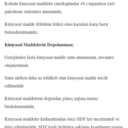
Kokulu kimyasal maddeler (merkaptanlar vb.) taşınırken özel
paketleme önlemleri alınmalıdır,
Kimyasal madde dökülme kitleri olası kazalara karşı hazır
bulundurulmalıdır,
Kimyasal Maddelerin Depolanması;
Gereğinden fazla kimyasal madde satın alınmamalı, envanter
oluşturulmalı.
Satın alırken daha az tehlikeli olan kimyasal madde tercih
edilmelidir
Kimyasal maddelerin doğrudan güneş ışığına maruz
bırakılmamalıdır,
Kimyasal maddeler kullanılmadan önce SDS’leri incelenmeli ve
bilgi edinilmelidir, SDS’lerde belirtilen saklama koşullarına uygun