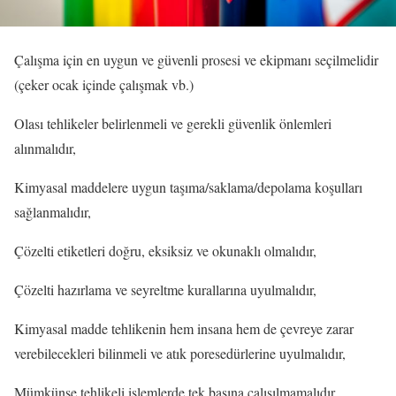
Çalışma için en uygun ve güvenli prosesi ve ekipmanı seçilmelidir
(çeker ocak içinde çalışmak vb.)
Olası tehlikeler belirlenmeli ve gerekli güvenlik önlemleri
alınmalıdır,
Kimyasal maddelere uygun taşıma/saklama/depolama koşulları
sağlanmalıdır,
Çözelti etiketleri doğru, eksiksiz ve okunaklı olmalıdır,
Çözelti hazırlama ve seyreltme kurallarına uyulmalıdır,
Kimyasal madde tehlikenin hem insana hem de çevreye zarar
verebilecekleri bilinmeli ve atık poresedürlerine uyulmalıdır,
Mümkünse tehlikeli işlemlerde tek başına çalışılmamalıdır,