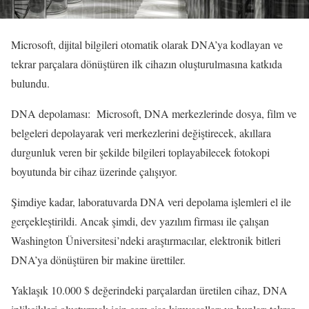
Microsoft, dijital bilgileri otomatik olarak DNA’ya kodlayan ve
tekrar parçalara dönüştüren ilk cihazın oluşturulmasına katkıda
bulundu.
DNA depolaması: Microsoft, DNA merkezlerinde dosya, film ve
belgeleri depolayarak veri merkezlerini değiştirecek, akıllara
durgunluk veren bir şekilde bilgileri toplayabilecek fotokopi
boyutunda bir cihaz üzerinde çalışıyor.
Şimdiye kadar, laboratuvarda DNA veri depolama işlemleri el ile
gerçekleştirildi. Ancak şimdi, dev yazılım firması ile çalışan
Washington Üniversitesi’ndeki araştırmacılar, elektronik bitleri
DNA’ya dönüştüren bir makine ürettiler.
Yaklaşık 10.000 $ değerindeki parçalardan üretilen cihaz, DNA