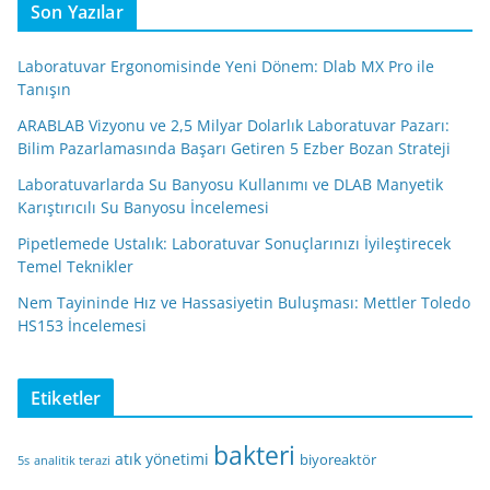
Son Yazılar
Laboratuvar Ergonomisinde Yeni Dönem: Dlab MX Pro ile
Tanışın
ARABLAB Vizyonu ve 2,5 Milyar Dolarlık Laboratuvar Pazarı:
Bilim Pazarlamasında Başarı Getiren 5 Ezber Bozan Strateji
Laboratuvarlarda Su Banyosu Kullanımı ve DLAB Manyetik
Karıştırıcılı Su Banyosu İncelemesi
Pipetlemede Ustalık: Laboratuvar Sonuçlarınızı İyileştirecek
Temel Teknikler
Nem Tayininde Hız ve Hassasiyetin Buluşması: Mettler Toledo
HS153 İncelemesi
Etiketler
bakteri
atık yönetimi
biyoreaktör
5s
analitik terazi