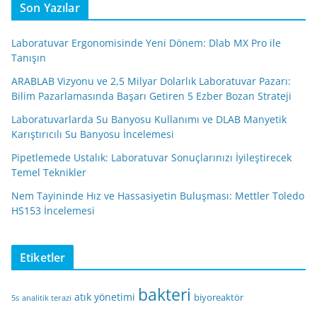
Son Yazılar
Laboratuvar Ergonomisinde Yeni Dönem: Dlab MX Pro ile
Tanışın
ARABLAB Vizyonu ve 2,5 Milyar Dolarlık Laboratuvar Pazarı:
Bilim Pazarlamasında Başarı Getiren 5 Ezber Bozan Strateji
Laboratuvarlarda Su Banyosu Kullanımı ve DLAB Manyetik
Karıştırıcılı Su Banyosu İncelemesi
Pipetlemede Ustalık: Laboratuvar Sonuçlarınızı İyileştirecek
Temel Teknikler
Nem Tayininde Hız ve Hassasiyetin Buluşması: Mettler Toledo
HS153 İncelemesi
Etiketler
bakteri
atık yönetimi
biyoreaktör
5s
analitik terazi