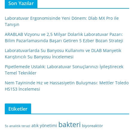
Son Yazılar
Laboratuvar Ergonomisinde Yeni Dönem: Dlab MX Pro ile
Tanışın
ARABLAB Vizyonu ve 2,5 Milyar Dolarlık Laboratuvar Pazarı:
Bilim Pazarlamasında Başarı Getiren 5 Ezber Bozan Strateji
Laboratuvarlarda Su Banyosu Kullanımı ve DLAB Manyetik
Karıştırıcılı Su Banyosu İncelemesi
Pipetlemede Ustalık: Laboratuvar Sonuçlarınızı İyileştirecek
Temel Teknikler
Nem Tayininde Hız ve Hassasiyetin Buluşması: Mettler Toledo
HS153 İncelemesi
Etiketler
bakteri
atık yönetimi
biyoreaktör
5s
analitik terazi