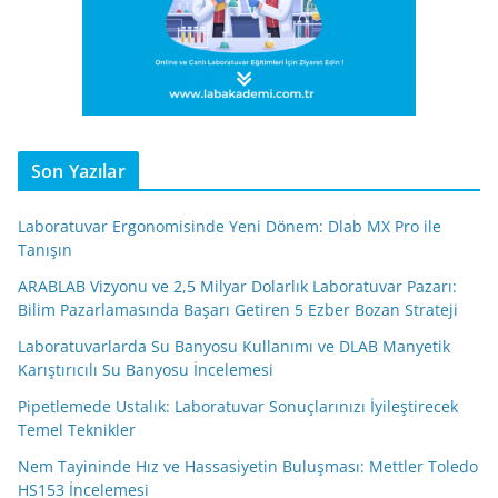
Son Yazılar
Laboratuvar Ergonomisinde Yeni Dönem: Dlab MX Pro ile
Tanışın
ARABLAB Vizyonu ve 2,5 Milyar Dolarlık Laboratuvar Pazarı:
Bilim Pazarlamasında Başarı Getiren 5 Ezber Bozan Strateji
Laboratuvarlarda Su Banyosu Kullanımı ve DLAB Manyetik
Karıştırıcılı Su Banyosu İncelemesi
Pipetlemede Ustalık: Laboratuvar Sonuçlarınızı İyileştirecek
Temel Teknikler
Nem Tayininde Hız ve Hassasiyetin Buluşması: Mettler Toledo
HS153 İncelemesi