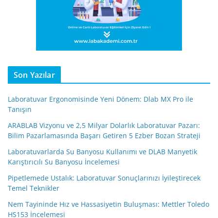
Son Yazılar
Laboratuvar Ergonomisinde Yeni Dönem: Dlab MX Pro ile
Tanışın
ARABLAB Vizyonu ve 2,5 Milyar Dolarlık Laboratuvar Pazarı:
Bilim Pazarlamasında Başarı Getiren 5 Ezber Bozan Strateji
Laboratuvarlarda Su Banyosu Kullanımı ve DLAB Manyetik
Karıştırıcılı Su Banyosu İncelemesi
Pipetlemede Ustalık: Laboratuvar Sonuçlarınızı İyileştirecek
Temel Teknikler
Nem Tayininde Hız ve Hassasiyetin Buluşması: Mettler Toledo
HS153 İncelemesi