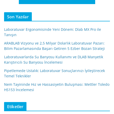
Son Yazılar
Laboratuvar Ergonomisinde Yeni Dönem: Dlab MX Pro ile
Tanışın
ARABLAB Vizyonu ve 2,5 Milyar Dolarlık Laboratuvar Pazarı:
Bilim Pazarlamasında Başarı Getiren 5 Ezber Bozan Strateji
Laboratuvarlarda Su Banyosu Kullanımı ve DLAB Manyetik
Karıştırıcılı Su Banyosu İncelemesi
Pipetlemede Ustalık: Laboratuvar Sonuçlarınızı İyileştirecek
Temel Teknikler
Nem Tayininde Hız ve Hassasiyetin Buluşması: Mettler Toledo
HS153 İncelemesi
Etiketler