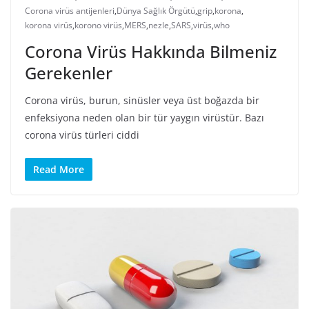
Corona virüs antijenleri
,
Dünya Sağlık Örgütü
,
grip
,
korona
,
korona virüs
,
korono virüs
,
MERS
,
nezle
,
SARS
,
virüs
,
who
Corona Virüs Hakkında Bilmeniz
Gerekenler
Corona virüs, burun, sinüsler veya üst boğazda bir
enfeksiyona neden olan bir tür yaygın virüstür. Bazı
corona virüs türleri ciddi
Read More