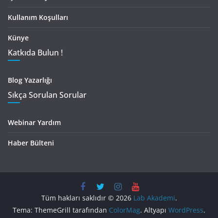
Kullanım Koşulları
Künye
Katkıda Bulun !
Blog Yazarlığı
Sıkça Sorulan Sorular
Webinar Yardım
Haber Bülteni
Tüm hakları saklıdır © 2026
Lab Akademi
.
Tema: ThemeGrill tarafından
ColorMag
. Altyapı
WordPress
.