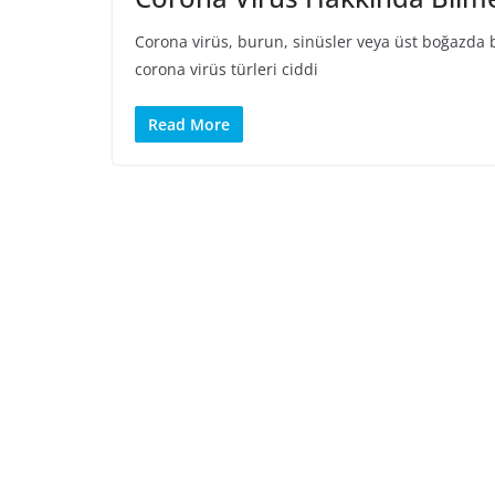
Corona virüs, burun, sinüsler veya üst boğazda b
corona virüs türleri ciddi
Read More