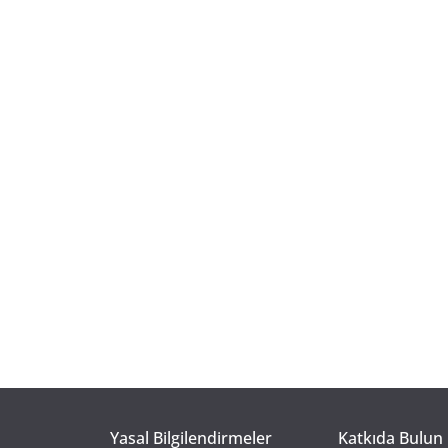
Yasal Bilgilendirmeler
Katkıda Bulun 