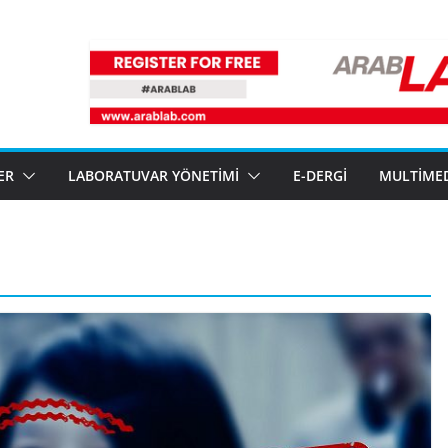
ER
LABORATUVAR YÖNETIMI
E-DERGI
MULTIME