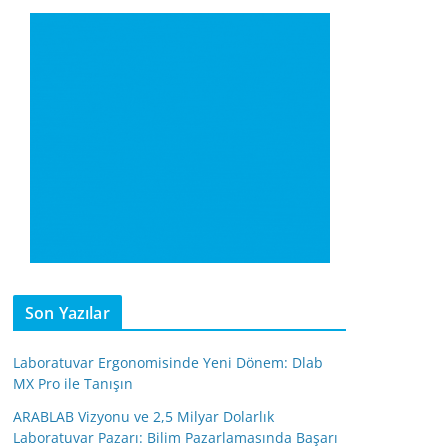
Son Yazılar
Laboratuvar Ergonomisinde Yeni Dönem: Dlab
MX Pro ile Tanışın
ARABLAB Vizyonu ve 2,5 Milyar Dolarlık
Laboratuvar Pazarı: Bilim Pazarlamasında Başarı