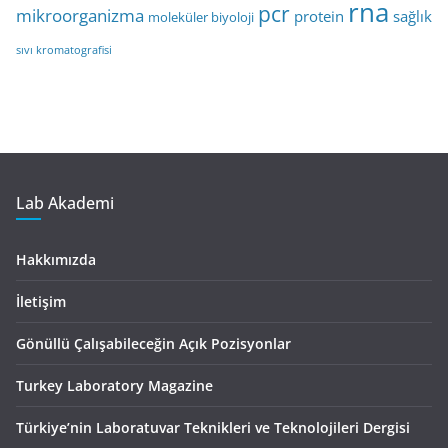
rna
pcr
mikroorganizma
protein
sağlık
moleküler biyoloji
sıvı kromatografisi
Lab Akademi
Hakkımızda
İletişim
Gönüllü Çalışabileceğin Açık Pozisyonlar
Turkey Laboratory Magazine
Türkiye’nin Laboratuvar Teknikleri ve Teknolojileri Dergisi