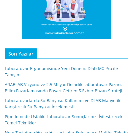
Son Yazılar
Laboratuvar Ergonomisinde Yeni Dönem: Dlab MX Pro ile
Tanışın
ARABLAB Vizyonu ve 2,5 Milyar Dolarlık Laboratuvar Pazarı:
Bilim Pazarlamasında Başarı Getiren 5 Ezber Bozan Strateji
Laboratuvarlarda Su Banyosu Kullanımı ve DLAB Manyetik
Karıştırıcılı Su Banyosu İncelemesi
Pipetlemede Ustalık: Laboratuvar Sonuçlarınızı İyileştirecek
Temel Teknikler
Nem Tayininde Hız ve Hassasiyetin Buluşması: Mettler Toledo