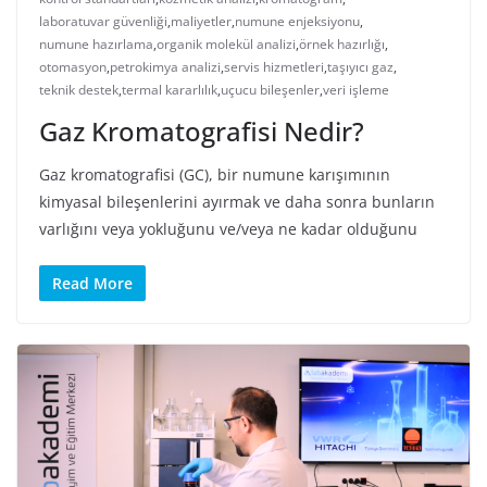
laboratuvar güvenliği
,
maliyetler
,
numune enjeksiyonu
,
numune hazırlama
,
organik molekül analizi
,
örnek hazırlığı
,
otomasyon
,
petrokimya analizi
,
servis hizmetleri
,
taşıyıcı gaz
,
teknik destek
,
termal kararlılık
,
uçucu bileşenler
,
veri işleme
Gaz Kromatografisi Nedir?
Gaz kromatografisi (GC), bir numune karışımının
kimyasal bileşenlerini ayırmak ve daha sonra bunların
varlığını veya yokluğunu ve/veya ne kadar olduğunu
Read More