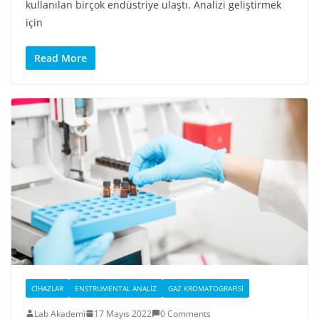
kullanılan birçok endüstriye ulaştı. Analizi geliştirmek
için
Read More
CIHAZLAR
ENSTRUMENTAL ANALIZ
GAZ KROMATOGRAFISI
Lab Akademi
17 Mayıs 2022
0 Comments