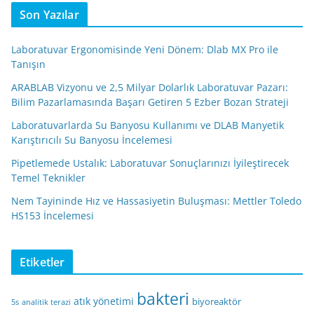
Son Yazılar
Laboratuvar Ergonomisinde Yeni Dönem: Dlab MX Pro ile
Tanışın
ARABLAB Vizyonu ve 2,5 Milyar Dolarlık Laboratuvar Pazarı:
Bilim Pazarlamasında Başarı Getiren 5 Ezber Bozan Strateji
Laboratuvarlarda Su Banyosu Kullanımı ve DLAB Manyetik
Karıştırıcılı Su Banyosu İncelemesi
Pipetlemede Ustalık: Laboratuvar Sonuçlarınızı İyileştirecek
Temel Teknikler
Nem Tayininde Hız ve Hassasiyetin Buluşması: Mettler Toledo
HS153 İncelemesi
Etiketler
bakteri
atık yönetimi
biyoreaktör
5s
analitik terazi