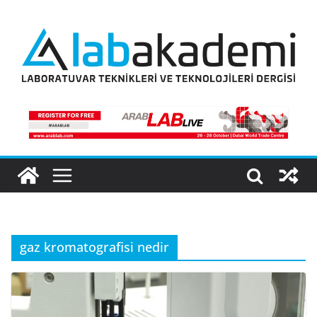
Skip
to
content
gaz kromatografisi nedir