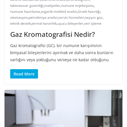
laboratuvar güvenliği
,
maliyetler
,
numune enjeksiyonu
,
numune hazırlama
,
organik molekül analizi
,
örnek hazırlığı
,
otomasyon
,
petrokimya analizi
,
servis hizmetleri
,
taşıyıcı gaz
,
teknik destek
,
termal kararlılık
,
uçucu bileşenler
,
veri işleme
Gaz Kromatografisi Nedir?
Gaz kromatografisi (GC), bir numune karışımının
kimyasal bileşenlerini ayırmak ve daha sonra bunların
varlığını veya yokluğunu ve/veya ne kadar olduğunu
Read More